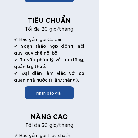
TIÊU CHUẨN
Tối đa 20 giờ/tháng
✔ Bao gồm gói Cơ bản.
✔ Soạn thảo hợp đồng, nội
quy, quy chế nội bộ.
✔ Tư vấn pháp lý về lao động,
quản trị, thuế.
✔ Đại diện làm việc với cơ
quan nhà nước (1 lần/tháng).
Nhận báo giá
NÂNG CAO
Tối đa 30 giờ/tháng
✔ Bao gồm gói Tiêu chuẩn.