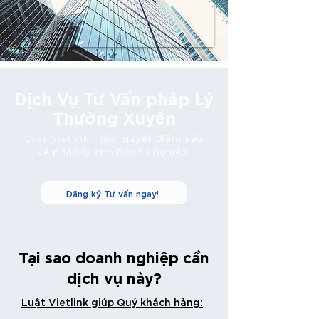
Dịch Vụ Tư Vấn pháp Lý
Thường Xuyên
Luật Vietlink - Giải quyết điểm yếu
về pháp lý cho Doanh nghiệp!
Đăng ký Tư vấn ngay!
Tại sao doanh nghiệp cần
dịch vụ này?
Luật Vietlink giúp Quý khách hàng: