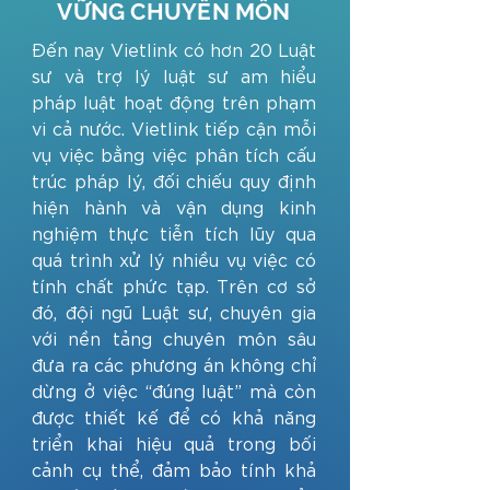
VỮNG CHUYÊN MÔN
Đến nay Vietlink có hơn 20 Luật
sư và trợ lý luật sư am hiểu
pháp luật hoạt động trên phạm
vi cả nước. Vietlink tiếp cận mỗi
vụ việc bằng việc phân tích cấu
trúc pháp lý, đối chiếu quy định
hiện hành và vận dụng kinh
nghiệm thực tiễn tích lũy qua
quá trình xử lý nhiều vụ việc có
tính chất phức tạp. Trên cơ sở
đó, đội ngũ Luật sư, chuyên gia
với nền tảng chuyên môn sâu
đưa ra các phương án không chỉ
dừng ở việc “đúng luật” mà còn
được thiết kế để có khả năng
triển khai hiệu quả trong bối
cảnh cụ thể, đảm bảo tính khả