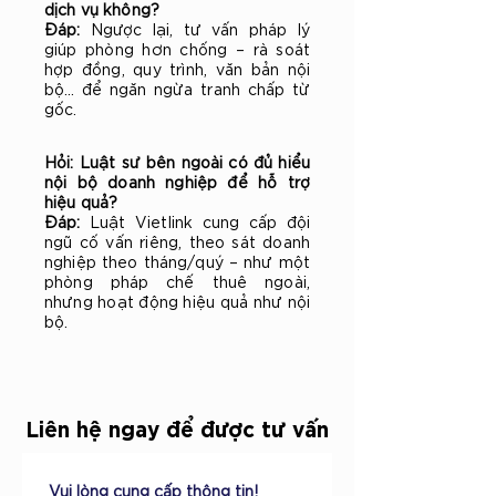
dịch vụ không?
Đáp:
Ngược lại, tư vấn pháp lý
giúp phòng hơn chống – rà soát
hợp đồng, quy trình, văn bản nội
bộ… để ngăn ngừa tranh chấp từ
gốc.
Hỏi: Luật sư bên ngoài có đủ hiểu
nội bộ doanh nghiệp để hỗ trợ
hiệu quả?
Đáp:
Luật Vietlink cung cấp đội
ngũ cố vấn riêng, theo sát doanh
nghiệp theo tháng/quý – như một
phòng pháp chế thuê ngoài,
nhưng hoạt động hiệu quả như nội
bộ.
Liên hệ ngay để được tư vấn
Vui lòng cung cấp thông tin!