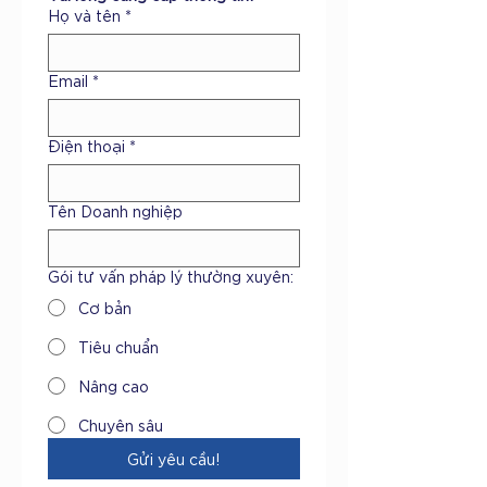
Họ và tên
*
Email
*
Điện thoại
*
Tên Doanh nghiệp
Gói tư vấn pháp lý thường xuyên:
Cơ bản
Tiêu chuẩn
Nâng cao
Chuyên sâu
Gửi yêu cầu!