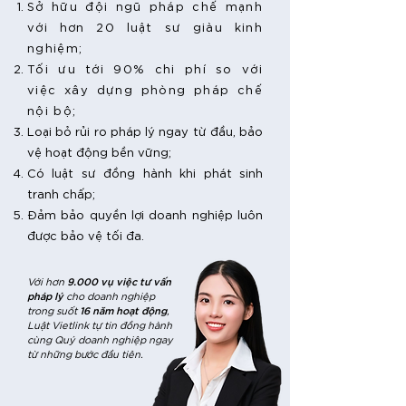
Sở hữu đội ngũ pháp chế mạnh
với hơn 20 luật sư giàu kinh
nghiệm;
Tối ưu tới 90% chi phí so với
việc xây dựng phòng pháp chế
nội bộ;
Loại bỏ rủi ro pháp lý ngay từ đầu, bảo
vệ hoạt động bền vững;
Có luật sư đồng hành khi phát sinh
tranh chấp;
Đảm bảo quyền lợi doanh nghiệp luôn
được bảo vệ tối đa.
9.000 vụ việc
tư vấn
Với hơn
pháp lý
cho doanh nghiệp
16 năm hoạt động
trong suốt
,
Luật Vietlink tự tin đồng hành
cùng Quý doanh nghiệp ngay
từ những bước đầu tiên.