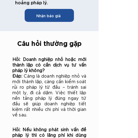
hoảng pháp lý.
Nhận báo giá
Câu hỏi thường gặp
Hỏi: Doanh nghiệp nhỏ hoặc mới
thành lập có cần dịch vụ tư vấn
pháp lý không?
Đáp:
Càng là doanh nghiệp nhỏ và
mới thành lập, càng cần kiểm soát
rủi ro pháp lý từ đầu – tránh sai
một ly, đi cả dặm. Việc thiết lập
nền tảng pháp lý đúng ngay từ
đầu sẽ giúp doanh nghiệp tiết
kiệm rất nhiều chi phí và thời gian
về sau.
Hỏi: Nếu không phát sinh vấn đề
pháp lý thì có lãng phí khi dùng