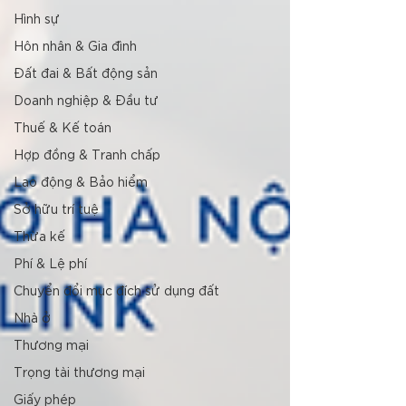
Hình sự
Hôn nhân & Gia đình
Đất đai & Bất động sản
Doanh nghiệp & Đầu tư
Thuế & Kế toán
Hợp đồng & Tranh chấp
Lao động & Bảo hiểm
Sở hữu trí tuệ
Thừa kế
Phí & Lệ phí
Chuyển đổi mục đích sử dụng đất
Nhà ở
Thương mại
Trọng tài thương mại
Giấy phép