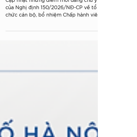
Cập nhật những điểm mới đáng chú ý
của Nghị định 150/2026/NĐ-CP về tổ
chức cán bộ, bổ nhiệm Chấp hành viên,
điều kiện bảo đảm hoạt động và chế độ
trong hệ thống thi hành án dân sự.