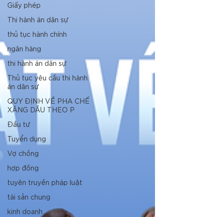
Giấy phép
Thi hành án dân sự
thủ tục hành chính
ngân hàng
thi hành án dân sự
Thủ tục yêu cầu thi hành
án dân sự
QUY ĐỊNH VỀ PHA CHẾ
XĂNG DẦU THEO P
Đầu tư
Tuyển dụng
Vợ chồng
hợp đồng
tuyên truyền pháp luật
tài sản chung
kinh doanh