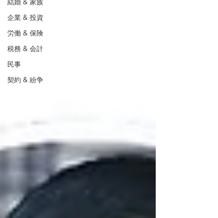
結婚 & 家族
企業 & 投資
労働 & 保険
税務 & 会計
民事
契約 & 紛争