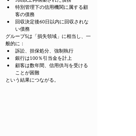
特別管理下の信用機関に属する顧
客の債務
回収決定後60日以内に回収されな
い債務
グループ5は「損失領域」に相当し、一
般的に：
訴訟、担保処分、強制執行
銀行は100％引当金を計上
顧客は数年間、信用供与を受ける
ことが困難
という結果につながる。