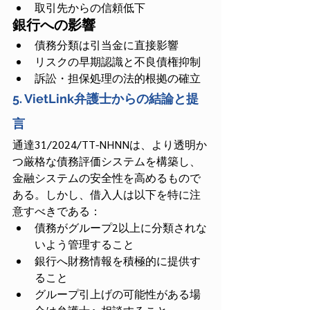
取引先からの信頼低下
銀行への影響
債務分類は引当金に直接影響
リスクの早期認識と不良債権抑制
訴訟・担保処理の法的根拠の確立
5. VietLink弁護士からの結論と提
言
通達31/2024/TT-NHNNは、より透明か
つ厳格な債務評価システムを構築し、
金融システムの安全性を高めるもので
ある。しかし、借入人は以下を特に注
意すべきである：
債務がグループ2以上に分類されな
いよう管理すること
銀行へ財務情報を積極的に提供す
ること
グループ引上げの可能性がある場