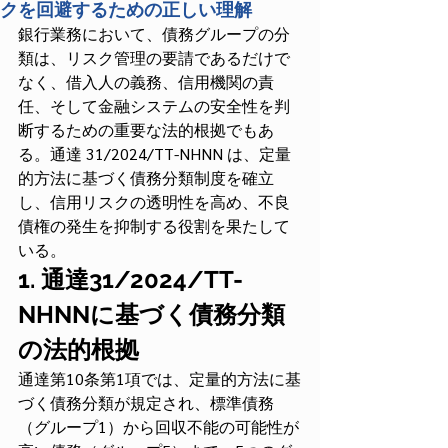
クを回避するための正しい理解
銀行業務において、債務グループの分
類は、リスク管理の要請であるだけで
なく、借入人の義務、信用機関の責
任、そして金融システムの安全性を判
断するための重要な法的根拠でもあ
る。通達 31/2024/TT-NHNN は、定量
的方法に基づく債務分類制度を確立
し、信用リスクの透明性を高め、不良
債権の発生を抑制する役割を果たして
いる。
1. 通達31/2024/TT-
NHNNに基づく債務分類
の法的根拠
通達第10条第1項では、定量的方法に基
づく債務分類が規定され、標準債務
（グループ1）から回収不能の可能性が