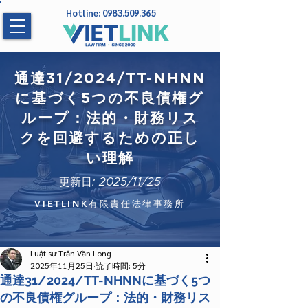
Hotline:
0983.509.365
通達31/2024/TT-NHNN
に基づく5つの不良債権グ
ループ：法的・財務リス
クを回避するための正し
い理解
更新日: 2025/11/25
VIETLINK有限責任法律事務所
Luật sư Trần Văn Long
2025年11月25日
読了時間: 5分
通達31/2024/TT-NHNNに基づく5つ
の不良債権グループ：法的・財務リス