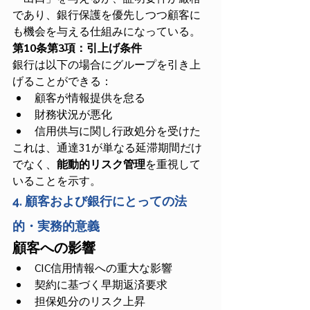
であり、銀行保護を優先しつつ顧客に
も機会を与える仕組みになっている。
第10条第3項：引上げ条件
銀行は以下の場合にグループを引き上
げることができる：
顧客が情報提供を怠る
財務状況が悪化
信用供与に関し行政処分を受けた
これは、通達31が単なる延滞期間だけ
でなく、
能動的リスク管理
を重視して
いることを示す。
4. 顧客および銀行にとっての法
的・実務的意義
顧客への影響
CIC信用情報への重大な影響
契約に基づく早期返済要求
担保処分のリスク上昇