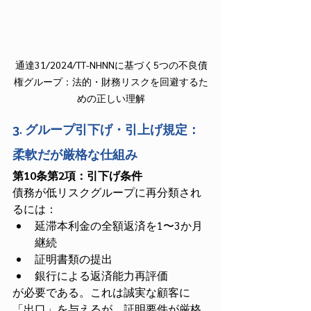
通達31/2024/TT-NHNNに基づく5つの不良債
権グループ：法的・財務リスクを回避するた
めの正しい理解
3. グループ引下げ・引上げ規定：
柔軟だが厳格な仕組み
第10条第2項：引下げ条件
債務が低リスクグループに再分類され
るには：
延滞本利金の全額返済を1〜3か月
継続
証明書類の提出
銀行による返済能力再評価
が必要である。これは誠実な顧客に
「出口」を与えるが、証明要件が厳格