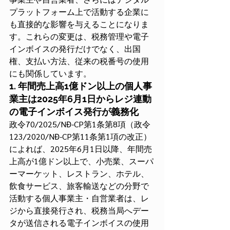
プラットフォーム上で活動する企業に
も直接的な影響を与えることになりま
す。これらの変更は、税務管理や電子
インボイスの発行だけでなく、出国
権、支払い方法、従来の税番号の使用
にも関係しています。
1. 年間売上高1億ドン以上の個人事
業主は2025年6月1日からレジ連動
の電子インボイス発行が義務化
政令70/2025/NĐ-CP第1条第8項（政令
123/2020/NĐ-CP第11条第1項の改正）
によれば、2025年6月1日以降、年間売
上高が1億ドン以上で、小売業、スーパ
ーマーケット、レストラン、ホテル、
飲食サービス、旅客輸送などの分野で
活動する個人事業主・自営業者は、レ
ジから直接発行され、税務当局へデー
タが送信される電子インボイスの使用