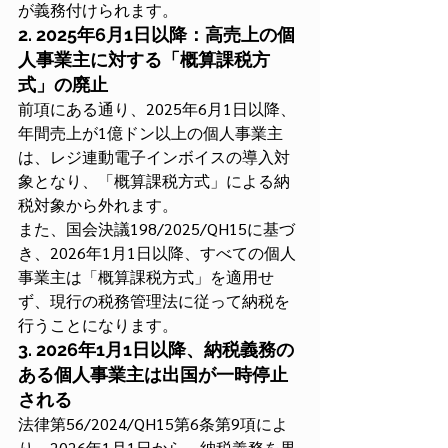
が義務付けられます。
2. 2025年6月1日以降：高売上の個
人事業主に対する「概算課税方
式」の廃止
前項にある通り、2025年6月1日以降、
年間売上が1億ドン以上の個人事業主
は、レジ連動電子インボイスの導入対
象となり、「概算課税方式」による納
税対象から外れます。
また、国会決議198/2025/QH15に基づ
き、2026年1月1日以降、すべての個人
事業主は「概算課税方式」を適用せ
ず、現行の税務管理法に従って納税を
行うことになります。
3. 2026年1月1日以降、納税義務の
ある個人事業主は出国が一時停止
される
法律第56/2024/QH15第6条第9項によ
り、2026年1月1日から、納税義務を果