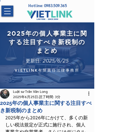
Hotline:
0983.509.365
2025年の個人事業主に関
する注目すべき新税制の
まとめ
更新日: 2025/6/25
VIETLINK有限責任法律事務所
Luật sư Trần Văn Long
2025年6月25日
読了時間: 3分
2025年の個人事業主に関する注目すべ
き新税制のまとめ
2025年から2026年にかけて、多くの新
しい税法規定が正式に施行され、個人
事業主や自営業者、さらにはデジタル