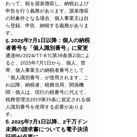
わって、税を源泉徴収し、納税および
申告を行う義務があります。源泉徴収
の対象外となる場合、個人事業主は自
ら登録、申告、納税する義務がありま
す。
5. 2025年7月1日以降：個人の納税
者番号を「個人識別番号」に変更
通達86/2024/TT-BTC第38条第2項によ
ると、2025年7月1日から、個人、世
帯、個人事業主の納税者番号として
「個人識別番号」が使用されます。こ
れ以降、納税者、税務当局、関係機
関・個人は、現行の税番号に代えて、
税務管理法2019第35条に規定される個
人識別番号を使用する必要がありま
す。
6. 2025年7月1日以降、2千万ドン
未満の請求書についても電子決済
証明が必要に