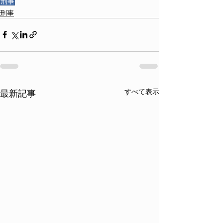
刑事
刑事
すべて表示
最新記事