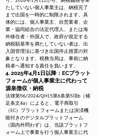
たしていない個人事業主は、納税完了
まで出国を一時的に制限されます。具
体的には、個人事業主、自営業者、企
業・協同組合の法定代理人、または海
外移住者・外国人で、政府が規定する
納税額基準を満たしていない者は、出
入国管理法に基づき出国停止措置の対
象となります。税務当局は、事前に納
税者へ通知する責任を負います。
4. 2025年4月1日以降：ECプラット
フォームが個人事業主に代わって
源泉徴収・納税
法律第56/2024/QH15第6条第5項b（補
足条文4a）によると、電子商取引
（EC）プラットフォームまたは決済機
能付きのデジタルプラットフォーム
（国内外問わず）は、当該プラットフ
ォーム上で事業を行う個人事業主に代