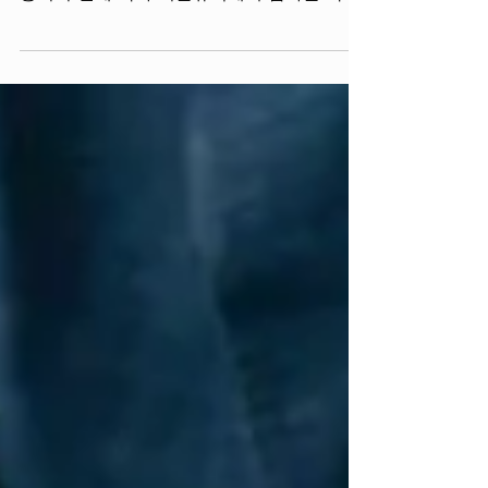
통되기 전에 국가 기술규격에 부합하는 각종
휘발유·석유제품을 생산하기 위한 공정입니
다. 이는 조건부 사업활동에 해당하며, 시행령
제83/2014/NĐ-CP호(시행령 제
95/2021/NĐ-CP호로 개정)에 따라 엄격하
게 관리됩니다.