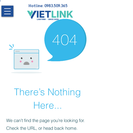
Hotline:
0983.509.365
There’s Nothing
Here...
We can’t find the page you’re looking for.
Check the URL, or head back home.