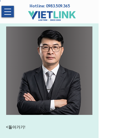
Hotline:
0983.509.365
<돌아가기!