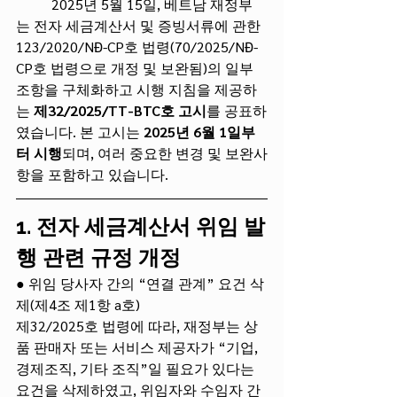
	2025년 5월 15일, 베트남 재정부
는 전자 세금계산서 및 증빙서류에 관한 
123/2020/NĐ-CP호 법령(70/2025/NĐ-
CP호 법령으로 개정 및 보완됨)의 일부 
조항을 구체화하고 시행 지침을 제공하
는 
제32/2025/TT-BTC호 고시
를 공표하
였습니다. 본 고시는 
2025년 6월 1일부
터 시행
되며, 여러 중요한 변경 및 보완사
항을 포함하고 있습니다.
1. 전자 세금계산서 위임 발
행 관련 규정 개정
● 위임 당사자 간의 “연결 관계” 요건 삭
제(제4조 제1항 a호)
제32/2025호 법령에 따라, 재정부는 상
품 판매자 또는 서비스 제공자가 “기업, 
경제조직, 기타 조직”일 필요가 있다는 
요건을 삭제하였고, 위임자와 수임자 간