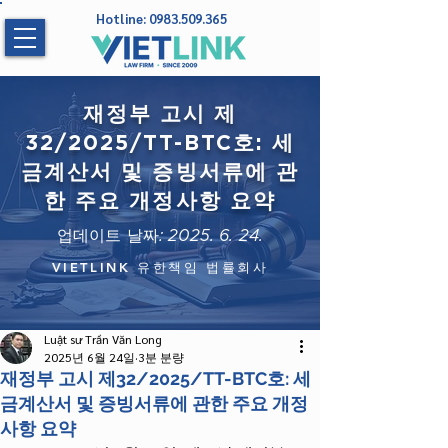
Hotline:
0983.509.365
재정부 고시 제
32/2025/TT-BTC호: 세
금계산서 및 증빙서류에 관
한 주요 개정사항 요약
업데이트 날짜:
2025. 6. 24
.
VIETLINK 유한책임 법률회사
Luật sư Trần Văn Long
2025년 6월 24일
3분 분량
재정부 고시 제32/2025/TT-BTC호: 세
금계산서 및 증빙서류에 관한 주요 개정
사항 요약