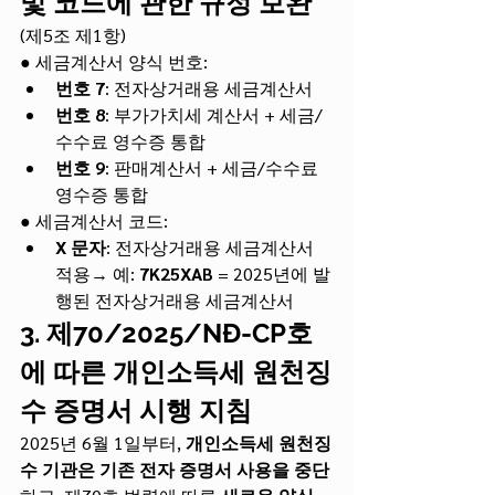
및 코드에 관한 규정 보완
(제5조 제1항)
● 세금계산서 양식 번호:
번호 7
: 전자상거래용 세금계산서
번호 8
: 부가가치세 계산서 + 세금/
수수료 영수증 통합
번호 9
: 판매계산서 + 세금/수수료 
영수증 통합
● 세금계산서 코드:
X 문자
: 전자상거래용 세금계산서 
적용→ 예: 
7K25XAB
 = 2025년에 발
행된 전자상거래용 세금계산서
3. 제70/2025/NĐ-CP호
에 따른 개인소득세 원천징
수 증명서 시행 지침
2025년 6월 1일부터, 
개인소득세 원천징
수 기관은 기존 전자 증명서 사용을 중단