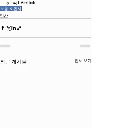
ty Luật Vietlink
노동 & 인사
민사
전체 보기
최근 게시물