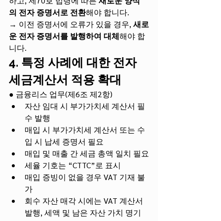
하고, 제70호 법령에 따른 
새로운 양식
의 전자 증명서로 전환
해야 합니다.
→ 이전 증명서에 오류가 있을 경우, 
새로
운 전자 증명서를 발행하여 대체
해야 합
니다.
4. 특정 사례에 대한 전자 
세금계산서 적용 확대
● 금융리스 업무(제6조 제2항)
자산 임대 시 부가가치세 계산서 필
수 발행
매입 시 부가가치세 계산서 또는 수
입 시 납세 증명서 필요
매입 및 매출 간 세금 총액 일치 필요
세율 기호는 “CTTC”로 표시
매입 증빙이 없을 경우 VAT 기재 불
가
회수 자산 매각 시에는 VAT 계산서 
발행, 세액 및 남은 자산 가치 명기