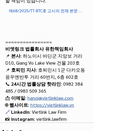
할 책임이 있습니다.
제68/2025/TT-BTC호 고시의 전체 본문 보기
================
비엣링크 법률회사 유한책임회사
📌 
본사
: 하노이시 바딘군 지앙보 거리 
D10, Giang Vo Lake View 건물 203호
📌 
호찌민 지사
: 호찌민시 1군 다카오동 
응우옌반투 거리 60번지, 6층 602호
📞 
24시간 법률상담 핫라인
: 0982 384 
485 / 0983 509 365
📩 
이메일
: 
hanoi@vietlinklaw.com
🌐 
웹사이트
: 
https://vietlinklaw.vn
🔗
LinkedIn
: Vietlink Law Firm
📸 
Instagram
: vietlink.lawfirm