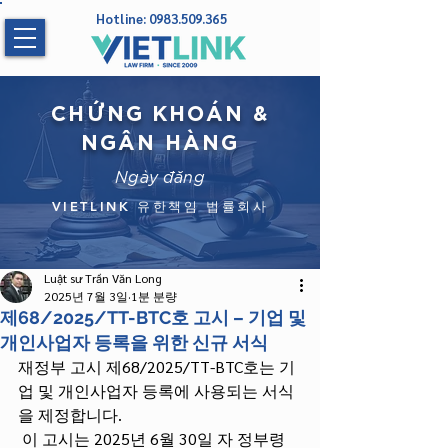
Hotline:
0983.509.365
CHỨNG KHOÁN &
NGÂN HÀNG
Ngày đăng
VIETLINK 유한책임 법률회사
Luật sư Trần Văn Long
2025년 7월 3일
1분 분량
제68/2025/TT-BTC호 고시 – 기업 및
개인사업자 등록을 위한 신규 서식
재정부 고시 제68/2025/TT-BTC호는 기
업 및 개인사업자 등록에 사용되는 서식
을 제정합니다.
 이 고시는 2025년 6월 30일 자 정부령 