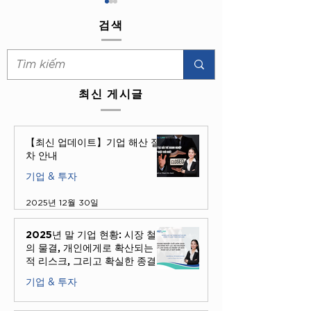
검색
최신 게시글
2025년 말 기업 현황: 시장
주류(알코올) 사
철수의 물결, 개인에게로
법적 규정 – 최신
【최신 업데이트】기업 해산 절
확산되는 법적 리스크, 그
주류 영업 조건
차 안내
리고 확실한 종결 솔루션
기업 & 투자
2025년 12월 30일
2025년 말 기업 현황: 시장 철수
의 물결, 개인에게로 확산되는 법
적 리스크, 그리고 확실한 종결
솔루션
기업 & 투자
2025년 12월 30일