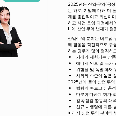
2025년은 산업·무역(공
는 해로, 기업에 대해 더 
Tư Vấn
계를 종합적이고 최신이며
Pháp Lý
하고 사업 운영 과정에서의
Thường
I. 왜 산업·무역 법제가 
Xuyên
Cho
산업·무역 분야는 베트남 
Doanh
래 활동을 직접적으로 규율
Nghiệp
하는 경우가 많아 엄격하고
거래가 제한되는 상품(
에너지 안보 및 국가 
위험물 및 폭발·화재 위
사회화 수준이 높은 상
2025년에 들어 산업·무
법령의 빠르고 심층적
다분야·다단계 허가(
감독·점검 활동의 대
신규 시행령에 따른 
따라서 산업·무역 분야의 