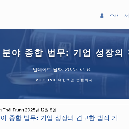
홈
소개
서
역 분야 종합 법무: 기업 성장의
업데이트 날짜: 2025. 12. 8.
VIETLINK 유한책임 법률회사
g Thái Trung
2025년 12월 8일
분야 종합 법무: 기업 성장의 견고한 법적 기