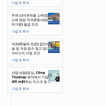
기업 & 투자
2025년 12월 8일
주유소(석유제품 소매점)의
소매 영업 적격증명서(영업
허가증) 발급 조건
기업 & 투자
2025년 12월 8일
석유(휘발유·연료) 접안시
설 및 저장·접수 창고 임대
서비스의 사업 조건
기업 & 투자
2025년 12월 5일
산업·상업(공상, Công
Thương) 분야에서 기업이
đối mặt하는 리스크 및 처
벌 수준
기업 & 투자
2025년 12월 5일