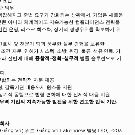
관 의무
복잡해지고 준법 요구가 강화되는 상황에서, 기업은 새로운 
것뿐 아니라 체계적이고 지속가능한 컴플라이언스 전략을 
전한 운영, 리스크 최소화, 장기적 경쟁우위를 확보하기 위
변호사 및 전문가 팀과 풍부한 실무 경험을 보유한 
 조건 자문, 인허가 시스템, 소방, 환경, 물류, 석유·연료, 가
프라 전반에 대해 
종합적–정확–실무적
 법률 솔루션으로 기
다.
부합하는 전략적 자문 제공
청, 감독기관 대응까지 원스톱 지원
 장기적 동행으로 법령 변화에 대한 선제적 대응 지원
 산업·무역 기업의 지속가능한 발전을 위한 견고한 법적 기반.
임회사
ng Võ) 워드, Giảng Võ Lake View 빌딩 D10, P203