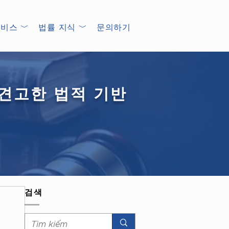
비스 ﹀
법률 지식 ﹀
문의하기
 견고한 법적 기반
검색