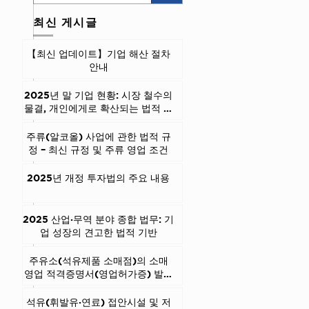
최신 게시글
【최신 업데이트】기업 해산 절차
안내
2025년 말 기업 현황: 시장 철수의
물결, 개인에게로 확산되는 법적 리
스크, 그리고 확실한 종결 솔루션
주류(알코올) 사업에 관한 법적 규
정 – 최신 규정 및 주류 영업 조건
2025년 개정 투자법의 주요 내용
2025 산업·무역 분야 종합 법무: 기
업 성장의 견고한 법적 기반
주유소(석유제품 소매점)의 소매
영업 적격증명서(영업허가증) 발급
조건
석유(휘발유·연료) 접안시설 및 저