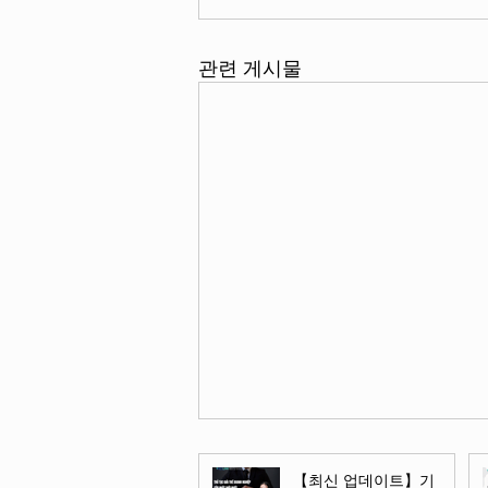
관련 게시물
【최신 업데이트】기