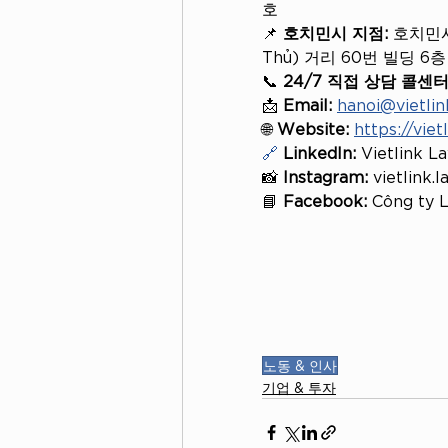
호
📌 
호치민시 지점:
 호치민시
Thủ) 거리 60번 빌딩 6층
📞 
24/7 직접 상담 콜센터
📩 
Email:
hanoi@vietli
🌐 
Website:
https://viet
🔗
LinkedIn:
 Vietlink L
📸 
Instagram:
 vietlink.
📘 
Facebook:
 Công ty L
노동 & 인사
기업 & 투자