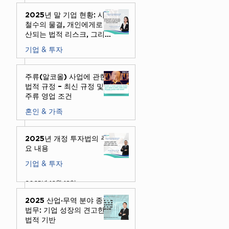
2025년 말 기업 현황: 시장
철수의 물결, 개인에게로 확
산되는 법적 리스크, 그리고
확실한 종결 솔루션
기업 & 투자
2025년 12월 30일
주류(알코올) 사업에 관한
법적 규정 – 최신 규정 및
주류 영업 조건
혼인 & 가족
2025년 12월 24일
2025년 개정 투자법의 주
요 내용
기업 & 투자
2025년 12월 18일
2025 산업·무역 분야 종합
법무: 기업 성장의 견고한
법적 기반