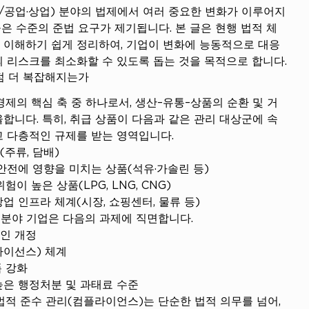
상/공업·상업) 분야의 법제에서 여러 중요한 변화가 이루어지
높은 수준의 준법 요구가 제기됩니다. 본 글은 현행 법적 체
 이해하기 쉽게 정리하여, 기업이 변화에 능동적으로 대응
 리스크를 최소화할 수 있도록 돕는 것을 목적으로 합니다.
점점 더 복잡해지는가
경제의 핵심 축 중 하나로서, 생산–유통–상품의 순환 및 거
합니다. 특히, 취급 상품이 다음과 같은 관리 대상군에 속
 다층적인 규제를 받는 영역입니다.
주류, 담배)
안전에 영향을 미치는 상품(석유·가솔린 등)
험이 높은 상품(LPG, LNG, CNG)
업 인프라 체계(시장, 쇼핑센터, 물류 등)
역 분야 기업은 다음의 과제에 직면합니다.
인 개정
라이선스) 체계
폭 강화
높은 행정처분 및 과태료 수준
법적 준수 관리(컴플라이언스)는 단순한 법적 의무를 넘어, 