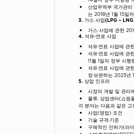
산업무역부 국가관리 
는 2018년 1월 15일
3. 가스 사업(LPG – LNG
가스 사업에 관한 2018
4. 석유·연료 사업
석유·연료 사업에 관한 
석유·연료 사업에 관한 
11월 1일자 정부 시행령
석유·연료 사업에 관한 시
정·보완하는 2023년 1
5. 상업 인프라
시장의 개발 및 관리에 
물류, 상업센터(쇼핑몰
각 분야는 다음과 같은 고
사업(영업) 조건
기술 규격·기준
구체적인 인허가(라이
소방·화재예방(PCCC