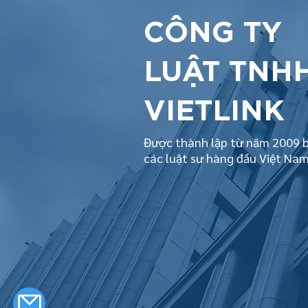
CÔNG TY
LUẬT TNH
VIETLINK
Được thành lập từ năm 2009 b
các luật sư hàng đầu Việt Na