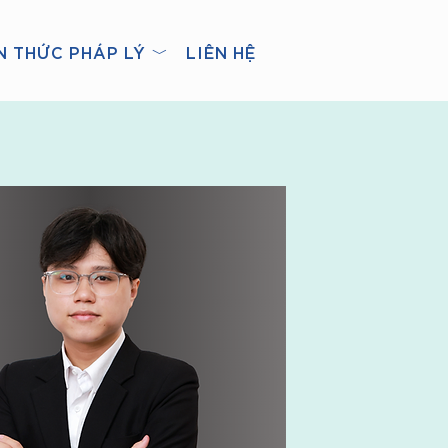
N THỨC PHÁP LÝ ﹀
LIÊN HỆ