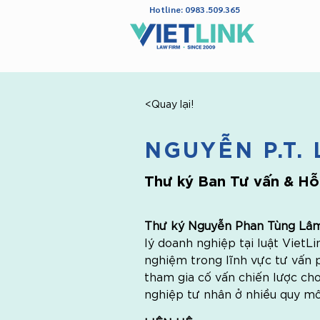
Hotline: 0983.509.365
<Quay lại!
NGUYỄN P.T.
Thư ký Ban Tư vấn & Hỗ
Thư ký Nguyễn Phan Tùng Lâm
lý doanh nghiệp tại luật VietL
nghiệm trong lĩnh vực tư vấn 
tham gia cố vấn chiến lược cho
nghiệp tư nhân ở nhiều quy mô