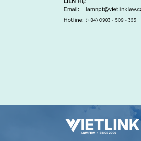
LIÊN HỆ:
Email:
lamnpt@vietlinklaw.
Hotline:
(+84) 0983 - 509 - 365