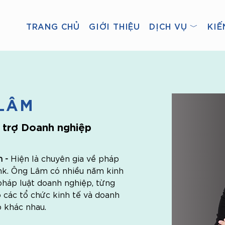
TRANG CHỦ
GIỚI THIỆU
DỊCH VỤ ﹀
KIẾ
 LÂM
 trợ Doanh nghiệp
 - 
Hiện là chuyên gia về pháp 
ink. Ông Lâm có nhiều năm kinh 
pháp luật doanh nghiệp, từng 
 các tổ chức kinh tế và doanh 
 khác nhau.