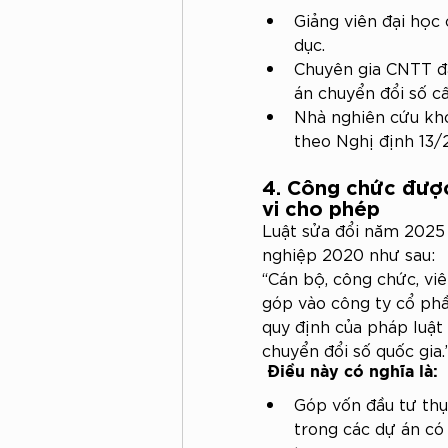
Giảng viên đại học
dục.
Chuyên gia CNTT đa
án chuyển đổi số cấ
Nhà nghiên cứu kh
theo Nghị định 13/
4. Công chức đượ
vi cho phép
Luật sửa đổi năm 2025 
nghiệp 2020 như sau:
“Cán bộ, công chức, vi
góp vào công ty cổ phầ
quy định của pháp luật
chuyển đổi số quốc gia.
 Điều này có nghĩa là:
Góp vốn đầu tư thụ
trong các dự án có