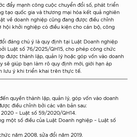
c đẩy mạnh công cuộc chuyển đổi số, phát triển 
ng tạo quốc gia và thương mại hóa kết quả nghiên 
uật về doanh nghiệp cũng đang được điều chỉnh 
hội khởi nghiệp có điều kiện cho cán bộ, công 
ổi đáng chú ý là quy định tại Luật Doanh nghiệp 
 bởi Luật số 76/2025/QH15, cho phép công chức 
p được thành lập, quản lý hoặc góp vốn vào doanh 
ây sẽ giúp bạn làm rõ quy định mới, giới hạn áp 
 lưu ý khi triển khai trên thực tế.
 đến quyền thành lập, quản lý, góp vốn vào doanh 
ược điều chỉnh bởi các văn bản sau:
 2020 – Luật số 59/2020/QH14.
ung một số điều của Luật Doanh nghiệp – Luật số 
chức năm 2008, sửa đổi năm 2019.