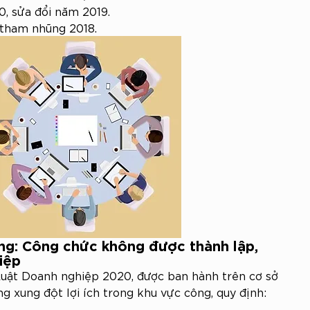
0, sửa đổi năm 2019.
 tham nhũng 2018.
ng: Công chức không được thành lập, 
iệp
Luật Doanh nghiệp 2020, được ban hành trên cơ sở 
g xung đột lợi ích trong khu vực công, quy định: