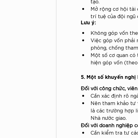
tạo.
Mở rộng cơ hội tài
trí tuệ của đội ng
Lưu ý:
Không góp vốn the
Việc góp vốn phải m
phòng, chống tham
Một số cơ quan có 
hiện góp vốn (theo
5. Một số khuyến nghị
Đối với công chức, viên
Cần xác định rõ ng
Nên tham khảo tư v
là các trường hợp 
Nhà nước giao.
Đối với doanh nghiệp c
Cần kiểm tra tư cá