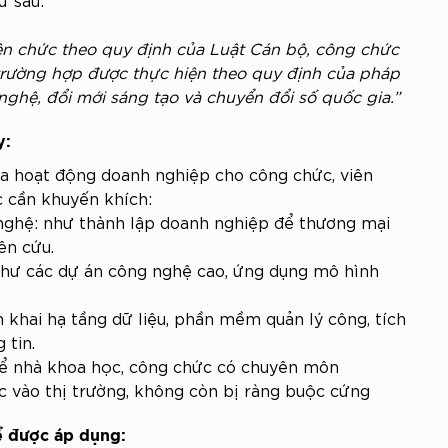
ên chức theo quy định của Luật Cán bộ, công chức 
 trường hợp được thực hiện theo quy định của pháp 
nghệ, đổi mới sáng tạo và chuyển đổi số quốc gia.”
y:
a hoạt động doanh nghiệp cho công chức, viên 
c cần khuyến khích:
nghệ: như thành lập doanh nghiệp để thương mại 
ên cứu.
như các dự án công nghệ cao, ứng dụng mô hình 
n khai hạ tầng dữ liệu, phần mềm quản lý công, tích 
 tin.
ể nhà khoa học, công chức có chuyên môn 
ức vào thị trường, không còn bị ràng buộc cứng 
ể được áp dụng: