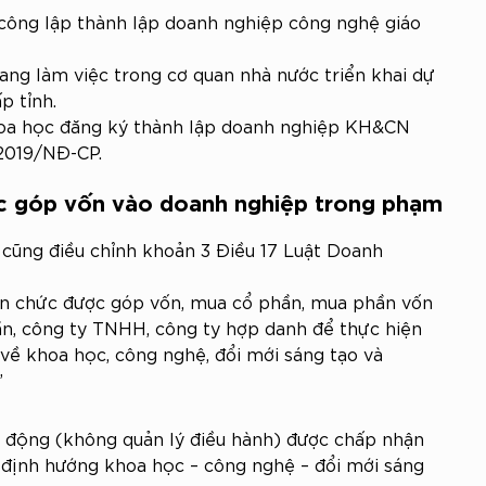
 công lập thành lập doanh nghiệp công nghệ giáo 
ng làm việc trong cơ quan nhà nước triển khai dự 
p tỉnh.
oa học đăng ký thành lập doanh nghiệp KH&CN 
2019/NĐ-CP.
c góp vốn vào doanh nghiệp trong phạm 
cũng điều chỉnh khoản 3 Điều 17 Luật Doanh 
ên chức được góp vốn, mua cổ phần, mua phần vốn 
n, công ty TNHH, công ty hợp danh để thực hiện 
 về khoa học, công nghệ, đổi mới sáng tạo và 
”
 động (không quản lý điều hành) được chấp nhận 
 định hướng khoa học – công nghệ – đổi mới sáng 