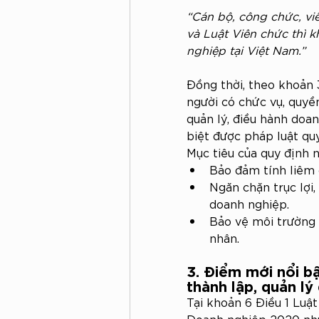
“Cán bộ, công chức, vi
và Luật Viên chức thì 
nghiệp tại Việt Nam.”
Đồng thời, theo khoản 
người có chức vụ, quyề
quản lý, điều hành doa
biệt được pháp luật quy
Mục tiêu của quy định n
Bảo đảm tính liêm 
Ngăn chặn trục lợi,
doanh nghiệp.
Bảo vệ môi trường 
nhân.
3. Điểm mới nổi b
thành lập, quản lý
Tại khoản 6 Điều 1 Luậ
Doanh nghiệp 2020 như