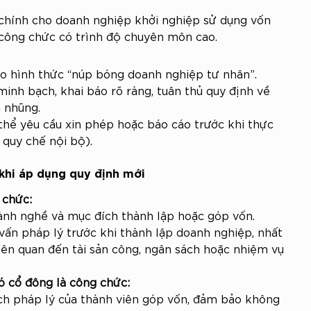
 chính cho doanh nghiệp khởi nghiệp sử dụng vốn 
ũ công chức có trình độ chuyên môn cao.
o hình thức “núp bóng doanh nghiệp tư nhân”.
inh bạch, khai báo rõ ràng, tuân thủ quy định về 
 nhũng.
thể yêu cầu xin phép hoặc báo cáo trước khi thực 
 quy chế nội bộ).
 khi áp dụng quy định mới
 chức:
ành nghề và mục đích thành lập hoặc góp vốn.
ấn pháp lý trước khi thành lập doanh nghiệp, nhất 
liên quan đến tài sản công, ngân sách hoặc nhiệm vụ 
ó cổ đông là công chức:
ch pháp lý của thành viên góp vốn, đảm bảo không 