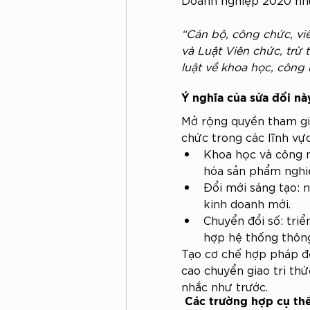
“Cán bộ, công chức, vi
và Luật Viên chức, trừ
luật về khoa học, công 
Ý nghĩa của sửa đổi nà
Mở rộng quyền tham gi
chức trong các lĩnh vự
Khoa học và công 
hóa sản phẩm nghi
Đổi mới sáng tạo: 
kinh doanh mới.
Chuyển đổi số: triể
hợp hệ thống thông
Tạo cơ chế hợp pháp đ
cao chuyển giao tri th
nhắc như trước.
 Các trường hợp cụ th