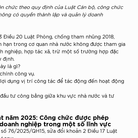
ên chức theo quy định của Luật Cán bộ, công chức 
không có quyền thành lập và quản lý doanh 
3 Điều 20 Luật Phòng, chống tham nhũng 2018, 
n hạn trong cơ quan nhà nước không được tham gia 
nh nghiệp, hợp tác xã, trừ một số trường hợp đặc 
 định.
ày là gì?
chính công vụ.
 lợi dụng vị trí công tác để tác động đến hoạt động 
đầu tư công bằng giữa khu vực nhà nước và tư 
ật năm 2025: Công chức được phép 
 doanh nghiệp trong một số lĩnh vực
t số 76/2025/QH15, sửa đổi khoản 2 Điều 17 Luật 
 sau: