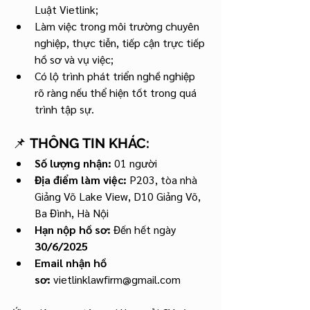
Luật Vietlink;
Làm việc trong môi trường chuyên 
nghiệp, thực tiễn, tiếp cận trực tiếp 
hồ sơ và vụ việc;
Có lộ trình phát triển nghề nghiệp 
rõ ràng nếu thể hiện tốt trong quá 
trình tập sự.
📌 
THÔNG TIN KHÁC:
Số lượng nhận:
 01 người
Địa điểm làm việc:
 P203, tòa nhà 
Giảng Võ Lake View, D10 Giảng Võ, 
Ba Đình, Hà Nội
Hạn nộp hồ sơ:
 Đến hết ngày 
30/6/2025
Email nhận hồ 
sơ:
vietlinklawfirm@gmail.com