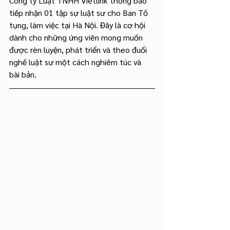
Công ty Luật TNHH Vietlink thông báo 
tiếp nhận 01 tập sự luật sư cho Ban Tố 
tụng, làm việc tại Hà Nội. Đây là cơ hội 
dành cho những ứng viên mong muốn 
được rèn luyện, phát triển và theo đuổi 
nghề luật sư một cách nghiêm túc và 
bài bản.