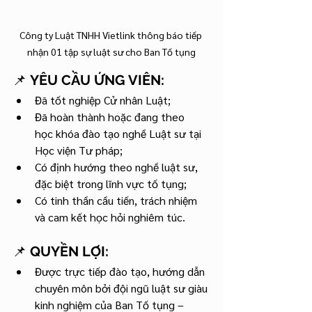
Công ty Luật TNHH Vietlink thông báo tiếp 
nhận 01 tập sự luật sư cho Ban Tố tụng
📌 
YÊU CẦU ỨNG VIÊN:
Đã tốt nghiệp Cử nhân Luật;
Đã hoàn thành hoặc đang theo 
học khóa đào tạo nghề Luật sư tại 
Học viện Tư pháp;
Có định hướng theo nghề luật sư, 
đặc biệt trong lĩnh vực tố tụng;
Có tinh thần cầu tiến, trách nhiệm 
và cam kết học hỏi nghiêm túc.
📌 
QUYỀN LỢI:
Được trực tiếp đào tạo, hướng dẫn 
chuyên môn bởi đội ngũ luật sư giàu 
kinh nghiệm của Ban Tố tụng – 