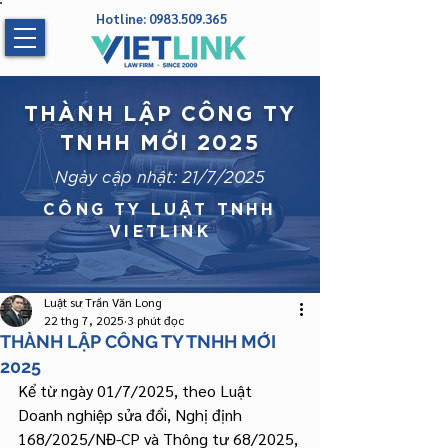
Hotline:
0983.509.365
THÀNH LẬP CÔNG TY
TNHH MỚI 2025
Ngày cập nhật: 21/7/2025
CÔNG TY LUẬT TNHH
VIETLINK
Luật sư Trần Văn Long
22 thg 7, 2025
3 phút đọc
THÀNH LẬP CÔNG TY TNHH MỚI
2025
Kể từ ngày 01/7/2025, theo Luật 
Doanh nghiệp sửa đổi, Nghị định 
168/2025/NĐ-CP và Thông tư 68/2025, 