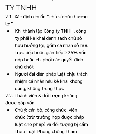
TY TNHH
2.1. Xác định chuẩn “chủ sở hữu hưởng 
lợi”
Khi thành lập Công ty TNHH, công 
ty phải kê khai danh sách chủ sở 
hữu hưởng lợi, gồm cá nhân sở hữu 
trực tiếp hoặc gián tiếp ≥ 25% vốn 
góp hoặc chi phối các quyết định 
chủ chốt 
Người đại diện pháp luật chịu trách 
nhiệm cá nhân nếu kê khai không 
đúng, không trung thực
2.2. Thành viên & đối tượng không 
được góp vốn
Chú ý: cán bộ, công chức, viên 
chức (trừ trường hợp được pháp 
luật cho phép) và đối tượng bị cấm 
theo Luật Phòng chống tham 