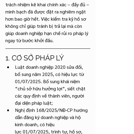
trách nhiệm kê khai chính xác – đầy đủ – 
minh bạch đã được đặt ra nghiêm ngặt 
hơn bao giờ hết. Việc kiểm tra kỹ hồ sơ 
không chỉ giúp tránh bị trả lại mà còn 
giúp doanh nghiệp hạn chế rủi ro pháp lý 
ngay từ bước khởi đầu.
1. CƠ SỞ PHÁP LÝ
Luật doanh nghiệp 2020 sửa đổi, 
bổ sung năm 2025, có hiệu lực từ 
01/07/2025. Bổ sung khái niệm 
“chủ sở hữu hưởng lợi”, siết chặt 
các quy định về thành viên, người 
đại diện pháp luật;
Nghị định 168/2025/NĐ‑CP hướng 
dẫn đăng ký doanh nghiệp và hộ 
kinh doanh, có hiệu 
lực 01/07/2025, trình tự, hồ sơ, 