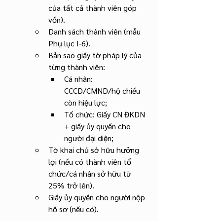
của tất cả thành viên góp 
vốn).
Danh sách thành viên (mẫu 
Phụ lục I-6).
Bản sao giấy tờ pháp lý của 
từng thành viên:
Cá nhân: 
CCCD/CMND/hộ chiếu 
còn hiệu lực;
Tổ chức: Giấy CN ĐKDN 
+ giấy ủy quyền cho 
người đại diện;
Tờ khai chủ sở hữu hưởng 
lợi (nếu có thành viên tổ 
chức/cá nhân sở hữu từ 
25% trở lên).
Giấy ủy quyền cho người nộp 
hồ sơ (nếu có).