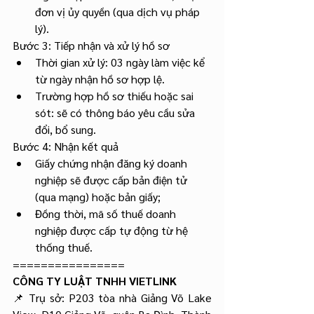
đơn vị ủy quyền (qua dịch vụ pháp 
lý).
Bước 3: Tiếp nhận và xử lý hồ sơ
Thời gian xử lý: 03 ngày làm việc kể 
từ ngày nhận hồ sơ hợp lệ.
Trường hợp hồ sơ thiếu hoặc sai 
sót: sẽ có thông báo yêu cầu sửa 
đổi, bổ sung.
Bước 4: Nhận kết quả
Giấy chứng nhận đăng ký doanh 
nghiệp sẽ được cấp bản điện tử 
(qua mạng) hoặc bản giấy;
Đồng thời, mã số thuế doanh 
nghiệp được cấp tự động từ hệ 
thống thuế.
================
CÔNG TY LUẬT TNHH VIETLINK
📌 Trụ sở: P203 tòa nhà Giảng Võ Lake 