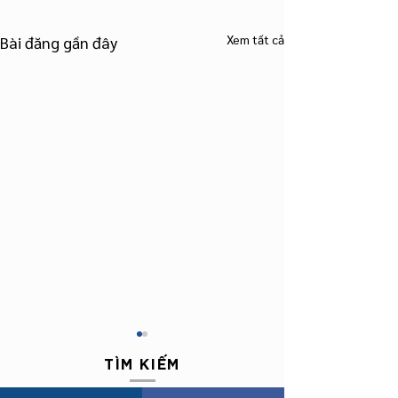
Xem tất cả
Bài đăng gần đây
TÌM KIẾM