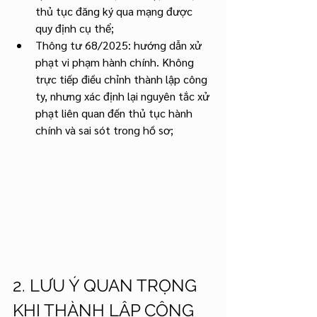
thủ tục đăng ký qua mạng được 
quy định cụ thể;
Thông tư 68/2025: hướng dẫn xử 
phạt vi phạm hành chính. Không 
trực tiếp điều chỉnh thành lập công 
ty, nhưng xác định lại nguyên tắc xử 
phạt liên quan đến thủ tục hành 
chính và sai sót trong hồ sơ;
2. LƯU Ý QUAN TRỌNG 
KHI THÀNH LẬP CÔNG 