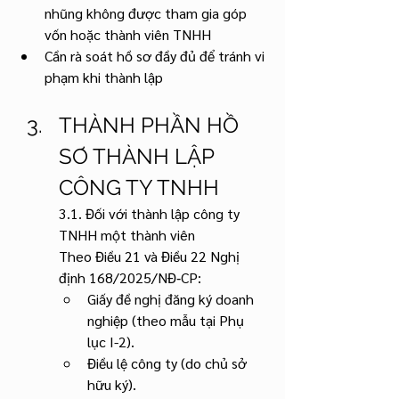
nhũng không được tham gia góp 
vốn hoặc thành viên TNHH 
Cần rà soát hồ sơ đầy đủ để tránh vi 
phạm khi thành lập
THÀNH PHẦN HỒ 
SƠ THÀNH LẬP 
CÔNG TY TNHH
3.1. Đối với thành lập công ty 
TNHH một thành viên
Theo Điều 21 và Điều 22 Nghị 
định 168/2025/NĐ‑CP:
Giấy đề nghị đăng ký doanh 
nghiệp (theo mẫu tại Phụ 
lục I-2).
Điều lệ công ty (do chủ sở 
hữu ký).