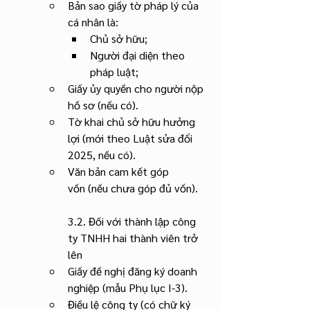
Bản sao giấy tờ pháp lý của 
cá nhân là:
Chủ sở hữu;
Người đại diện theo 
pháp luật;
Giấy ủy quyền cho người nộp 
hồ sơ (nếu có).
Tờ khai chủ sở hữu hưởng 
lợi (mới theo Luật sửa đổi 
2025, nếu có).
Văn bản cam kết góp 
vốn (nếu chưa góp đủ vốn).
3.2. Đối với thành lập công 
ty TNHH hai thành viên trở 
lên
Giấy đề nghị đăng ký doanh 
nghiệp (mẫu Phụ lục I-3).
Điều lệ công ty (có chữ ký 