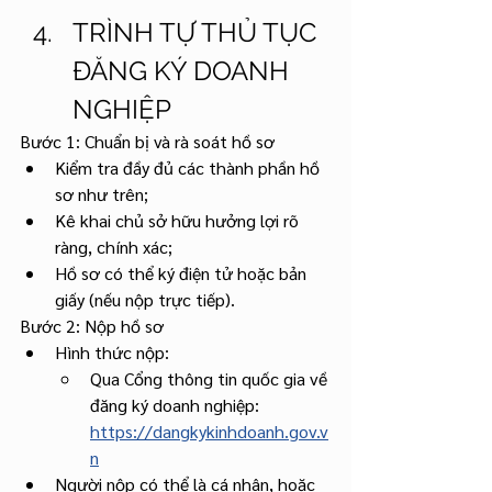
TRÌNH TỰ THỦ TỤC 
ĐĂNG KÝ DOANH 
NGHIỆP
Bước 1: Chuẩn bị và rà soát hồ sơ
Kiểm tra đầy đủ các thành phần hồ 
sơ như trên;
Kê khai chủ sở hữu hưởng lợi rõ 
ràng, chính xác;
Hồ sơ có thể ký điện tử hoặc bản 
giấy (nếu nộp trực tiếp).
Bước 2: Nộp hồ sơ
Hình thức nộp:
Qua Cổng thông tin quốc gia về 
đăng ký doanh nghiệp: 
https://dangkykinhdoanh.gov.v
n
Người nộp có thể là cá nhân, hoặc 