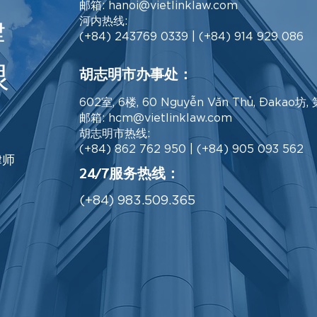
邮箱:
hanoi@vietlinklaw.com
律
河内热线:
(+84) 243769 0339 | (+84) 914 929 086
限
胡志明市办事处：
602室, 6楼, 60 Nguyễn Văn Thủ, Đaka
邮箱:
hcm@vietlinklaw.com
胡志明市热线:
(+84) 862 762 950 | (+84) 905 093 562
律师
24/7服务热线：
(+84) 983.509.365