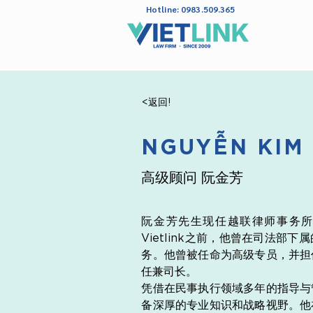
Hotline: 0983.509.365
<返回!
NGUYỄN KIM
高级顾问 阮金芳
阮金芳先生现任越联律师事务所（V
Vietlink之前，他曾在司法部
务。他曾被任命为高级专员，并担
任兼司长。
凭借在民事执行领域多年的指导与
备深厚的专业知识和战略视野。他