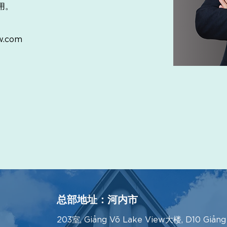
用。
w.com
总部地址：河内市
203室, Giảng Võ Lake View大楼, D10 Giản