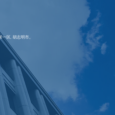
o坊, 第一区, 胡志明市。