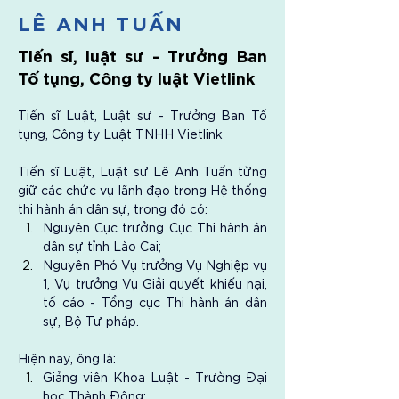
LÊ ANH TUẤN
Tiến sĩ, luật sư - Trưởng Ban
Tố tụng, Công ty luật Vietlink
Tiến sĩ Luật, Luật sư - Trưởng Ban Tố 
tụng, Công ty Luật TNHH Vietlink
Tiến sĩ Luật, Luật sư Lê Anh Tuấn từng 
giữ các chức vụ lãnh đạo trong Hệ thống 
thi hành án dân sự, trong đó có:
Nguyên Cục trưởng Cục Thi hành án 
dân sự tỉnh Lào Cai;
Nguyên Phó Vụ trưởng Vụ Nghiệp vụ 
1, Vụ trưởng Vụ Giải quyết khiếu nại, 
tố cáo - Tổng cục Thi hành án dân 
sự, Bộ Tư pháp.
Hiện nay, ông là:
Giảng viên Khoa Luật - Trường Đại 
học Thành Đông;