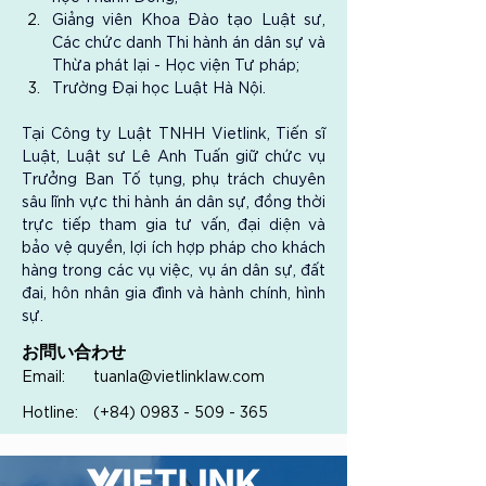
Giảng viên Khoa Đào tạo Luật sư, 
Các chức danh Thi hành án dân sự và 
Thừa phát lại - Học viện Tư pháp;
Trường Đại học Luật Hà Nội.
Tại Công ty Luật TNHH Vietlink, Tiến sĩ 
Luật, Luật sư Lê Anh Tuấn giữ chức vụ 
Trưởng Ban Tố tụng, phụ trách chuyên 
sâu lĩnh vực thi hành án dân sự, đồng thời 
trực tiếp tham gia tư vấn, đại diện và 
bảo vệ quyền, lợi ích hợp pháp cho khách 
hàng trong các vụ việc, vụ án dân sự, đất 
đai, hôn nhân gia đình và hành chính, hình 
sự.
お問い合わせ
Email:
tuanla@vietlinklaw.com
Hotline:
(+84)
0983 - 509 - 365