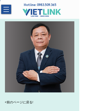
Hotline:
0983.509.365
<前のページに戻る!