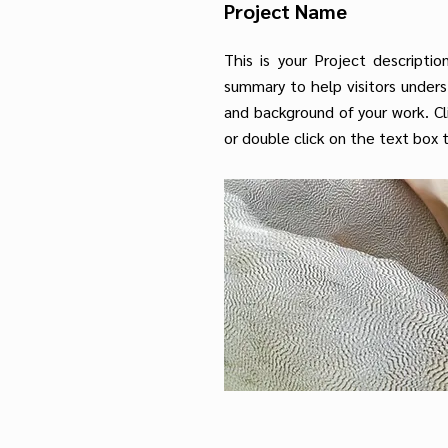
Project Name
This is your Project descriptio
summary to help visitors under
and background of your work. Cl
or double click on the text box t