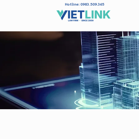
Hotline: 0983.509.365