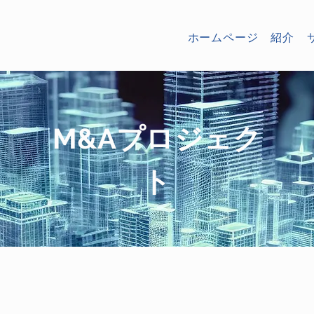
ホームページ
紹介
M&Aプロジェク
ト