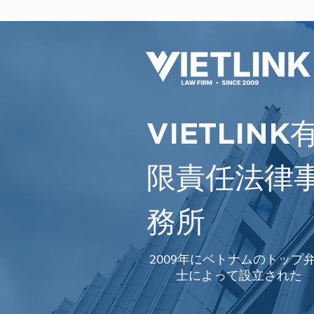
VIETLINK
限責任法律
務所
2009年にベトナムのトップ
士によって設立された