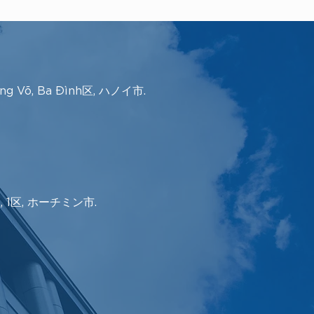
ảng Võ, Ba Đình区, ハノイ市.
o区, 1区, ホーチミン市.