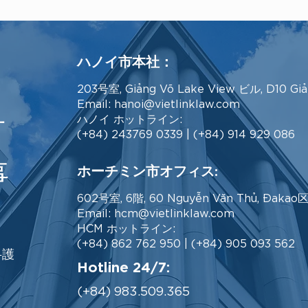
ハノイ市本社：
203号室, Giảng Võ Lake View ビル, D10 Gi
Email:
hanoi@vietlinklaw.com
有
ハノイ ホットライン:
(+84) 243769 0339 | (+84) 914 929 086
事
ホーチミン市オフィス:
602号室, 6階, 60 Nguyễn Văn Thủ, Đaka
Email:
hcm@vietlinklaw.com
HCM ホットライン:
(+84) 862 762 950 | (+84) 905 093 562
弁護
Hotline 24/7:
(+84) 983.509.365