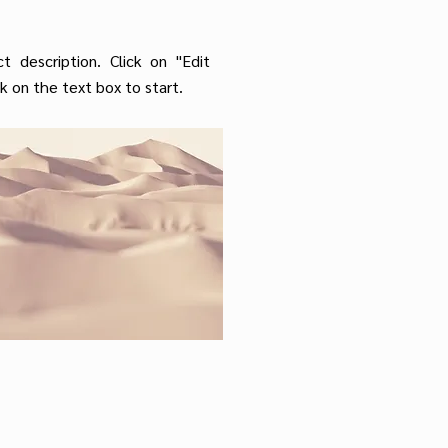
ct description. Click on "Edit
ck on the text box to start.