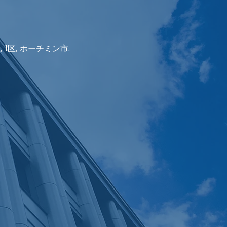
o区, 1区, ホーチミン市.