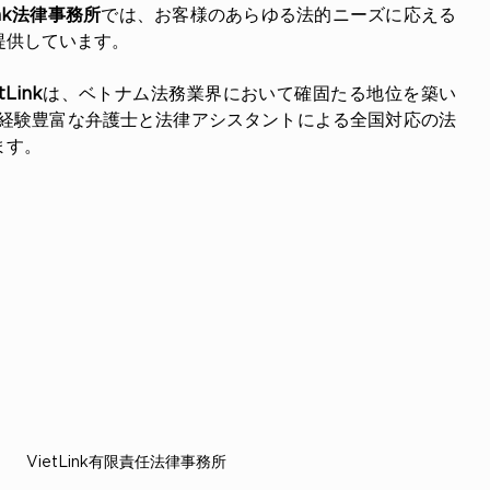
Link法律事務所
では、お客様のあらゆる法的ニーズに応える
提供しています。
tLink
は、ベトナム法務業界において確固たる地位を築い
の経験豊富な弁護士と法律アシスタントによる全国対応の法
ます。
VietLink有限責任法律事務所