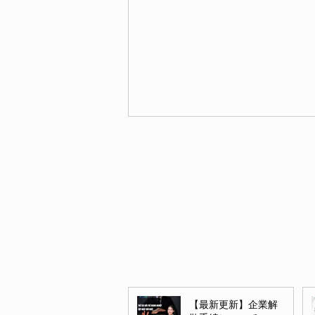
土地紛争 & 不動産手続き
【最新更新】企業解