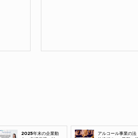
民事案件
2025年末の企業動
アルコール事業の法