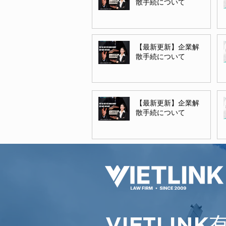
散手続について
【最新更新】企業解
散手続について
【最新更新】企業解
散手続について
VIETLINK