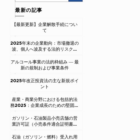
最新の記事
【最新更新】企業解散手続につい
て
2025年末の企業動向：市場撤退の
波、個人へ波及する法的リスク、
そして抜本的な解決策
アルコール事業の法的枠組み ― 最
新の規制および事業条件
2025年改正投資法の主な新規ポイ
ント
産業・商業分野における包括的法
務2025：企業成長のための堅固な
法的基盤
ガソリン・石油製品小売店舗の営
業許可証（小売条件適合証明書）
交付の条件
石油（ガソリン・燃料）受入れ用