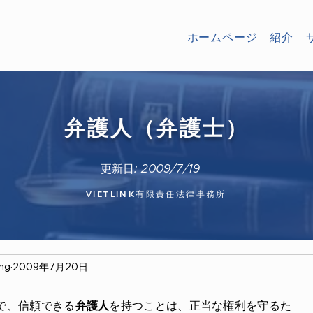
ホームページ
紹介
弁護人（弁護士）
更新日: 2009/7/19
VIETLINK有限責任法律事務所
ong
2009年7月20日
で、信頼できる
弁護人
を持つことは、正当な権利を守るた