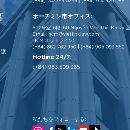
(+84) 243769 0339 | (+84) 914 929 086
事
ホーチミン市オフィス:
602号室, 6階, 60 Nguyễn Văn Thủ, Đaka
Email:
hcm@vietlinklaw.com
HCM ホットライン:
(+84) 862 762 950 | (+84) 905 093 562
弁護
Hotline 24/7:
(+84) 983.509.365
私たちをフォローする: