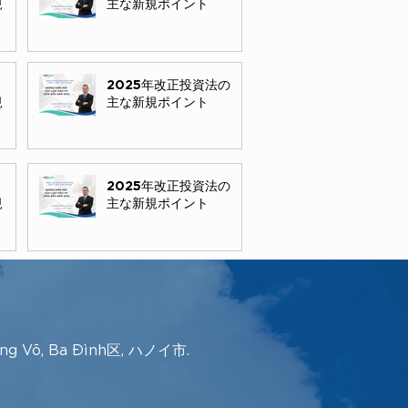
規
主な新規ポイント
2025年改正投資法の
規
主な新規ポイント
2025年改正投資法の
規
主な新規ポイント
ảng Võ, Ba Đình区, ハノイ市.