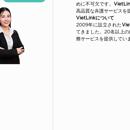
めに不可欠です。
Viet
高品質な弁護サービスを
Tư Vấn
VietLinkについて
Pháp Lý
2009年に設立された
Vie
Thường
てきました。20名以上
Xuyên
務サービスを提供してい
Cho
Doanh
Nghiệp