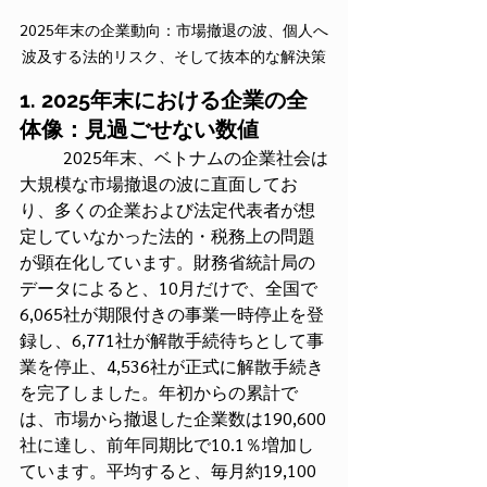
2025年末の企業動向：市場撤退の波、個人へ
波及する法的リスク、そして抜本的な解決策
1. 2025年末における企業の全
体像：見過ごせない数値
	2025年末、ベトナムの企業社会は
大規模な市場撤退の波に直面してお
り、多くの企業および法定代表者が想
定していなかった法的・税務上の問題
が顕在化しています。財務省統計局の
データによると、10月だけで、全国で
6,065社が期限付きの事業一時停止を登
録し、6,771社が解散手続待ちとして事
業を停止、4,536社が正式に解散手続き
を完了しました。年初からの累計で
は、市場から撤退した企業数は190,600
社に達し、前年同期比で10.1％増加し
ています。平均すると、毎月約19,100