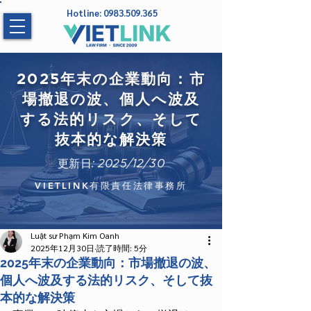
Hotline:
0983.509.365
2025年末の企業動向：市
場撤退の波、個人へ波及
する法的リスク、そして
抜本的な解決策
更新日: 2025/12/30
VIETLINK有限責任法律事務所
Luật sư Phạm Kim Oanh
2025年12月30日
読了時間: 5分
2025年末の企業動向：市場撤退の波、
個人へ波及する法的リスク、そして抜
本的な解決策