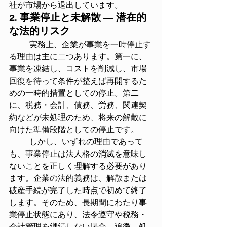
社が市場から退出しています。
2. 事業停止と未解散 ― 潜在的
な法的リスク
	実務上、企業が事業を一時停止す
る理由は主に二つあります。第一に、
事業を凍結し、コストを削減し、市場
回復を待って条件が整えば再開するた
めの一時的措置としての停止。第二
に、税務・会計、債務、労務、関連契
約などが未処理のため、将来の解散に
向けた準備段階としての停止です。
	しかし、いずれの理由であって
も、事業停止は法人格の消滅を意味し
ないことを正しく理解する必要があり
ます。企業の法的義務は、解散または
破産手続が完了した時点で初めて終了
します。そのため、長期間にわたり事
業停止状態にあり、法令遵守や税務・
会計管理を継続しない場合、追徴、処