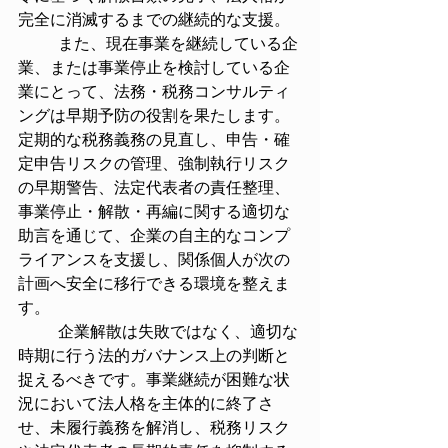
完全に消滅するまでの継続的な支援。
	また、現在事業を継続している企
業、または事業停止を検討している企
業にとって、法務・税務コンサルティ
ングは早期予防の役割を果たします。
定期的な税務義務の見直し、申告・確
定申告リスクの管理、強制執行リスク
の早期警告、法定代表者の責任整理、
事業停止・解散・再編に関する適切な
助言を通じて、企業の自主的なコンプ
ライアンスを支援し、関係個人が次の
計画へ安全に移行できる環境を整えま
す。
	企業解散は失敗ではなく、適切な
時期に行う法的ガバナンス上の判断と
捉えるべきです。事業継続が困難な状
況において法人格を主体的に終了さ
せ、未履行義務を解消し、税務リスク