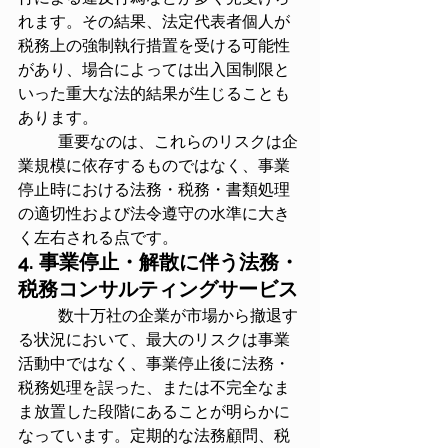
れます。その結果、法定代表者個人が
税務上の強制執行措置を受ける可能性
があり、場合によっては出入国制限と
いった重大な法的結果が生じることも
あります。
	重要なのは、これらのリスクは企
業規模に依存するものではなく、事業
停止時における法務・税務・書類処理
の適切性および法令遵守の水準に大き
く左右される点です。
4. 事業停止・解散に伴う法務・
税務コンサルティングサービス
	数十万社の企業が市場から撤退す
る状況において、最大のリスクは事業
活動中ではなく、事業停止後に法務・
税務処理を誤った、または不完全なま
ま放置した段階にあることが明らかに
なっています。定期的な法務顧問、税