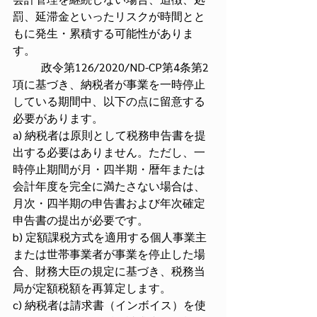
罰、延滞金といったリスクが時間とと
もに発生・累積する可能性がありま
す。
	政令第126/2020/ND-CP第4条第2
項に基づき、納税者が事業を一時停止
している期間中、以下の点に留意する
必要があります。
a) 納税者は原則として税務申告書を提
出する必要はありません。ただし、一
時停止期間が月・四半期・暦年または
会計年度を完全に満たさない場合は、
月次・四半期の申告書および年次確定
申告書の提出が必要です。
b) 定額課税方式を適用する個人事業主
または世帯事業者が事業を停止した場
合、財務大臣の規定に基づき、税務当
局が定額税額を再算定します。
c) 納税者は請求書（インボイス）を使