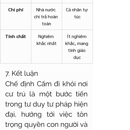
Chi phí
Nhà nước 
Cá nhân tự 
chi trả hoàn 
túc
toàn
Tính chất
Nghiêm 
Ít nghiêm 
khắc nhất
khắc, mang 
tính giáo 
dục
7. Kết luận
Chế định Cấm đi khỏi nơi 
cư trú là một bước tiến 
trong tư duy tư pháp hiện 
đại, hướng tới việc tôn 
trọng quyền con người và 