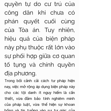
quyền tự do cư trú của 
công dân khi chưa có 
phán quyết cuối cùng 
của Tòa án. Tuy nhiên, 
hiệu quả của biện pháp 
này phụ thuộc rất lớn vào 
sự phối hợp giữa cơ quan 
tố tụng và chính quyền 
địa phương.
Trong bối cảnh cải cách tư pháp hiện 
nay, việc mở rộng áp dụng biện pháp này 
cho các tội danh ít nguy hiểm là cần 
thiết, vừa đảm bảo tính nghiêm minh 
của pháp luật, vừa thể hiện sự khoan 
hồng và tin tưởng vào sự tự giác của 