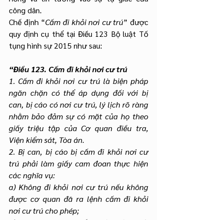
công dân.
Chế định “
Cấm đi khỏi nơi cư trú
” được 
quy định cụ thể tại Điều 123 Bộ luật Tố 
tụng hình sự 2015 như sau: 
“Điều 123. Cấm đi khỏi nơi cư trú
1. Cấm đi khỏi nơi cư trú là biện pháp 
ngăn chặn có thể áp dụng đối với bị 
can, bị cáo có nơi cư trú, lý lịch rõ ràng 
nhằm bảo đảm sự có mặt của họ theo 
giấy triệu tập của Cơ quan điều tra, 
Viện kiểm sát, Tòa án.
2. Bị can, bị cáo bị cấm đi khỏi nơi cư 
trú phải làm giấy cam đoan thực hiện 
các nghĩa vụ:
a) Không đi khỏi nơi cư trú nếu không 
được cơ quan đã ra lệnh cấm đi khỏi 
nơi cư trú cho phép;