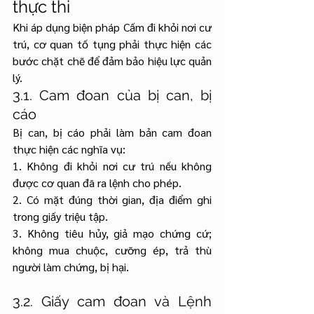
thực thi
Khi áp dụng biện pháp Cấm đi khỏi nơi cư 
trú, cơ quan tố tụng phải thực hiện các 
bước chặt chẽ để đảm bảo hiệu lực quản 
lý.
3.1. Cam đoan của bị can, bị 
cáo
Bị can, bị cáo phải làm bản cam đoan 
thực hiện các nghĩa vụ:
1. Không đi khỏi nơi cư trú nếu không 
được cơ quan đã ra lệnh cho phép.
2. Có mặt đúng thời gian, địa điểm ghi 
trong giấy triệu tập.
3. Không tiêu hủy, giả mạo chứng cứ; 
không mua chuộc, cưỡng ép, trả thù 
người làm chứng, bị hại.
3.2. Giấy cam đoan và Lệnh 