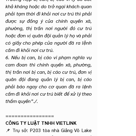
khả kháng hoặc do trở ngại khách quan 
phải tạm thời đi khỏi nơi cư trú thì phải 
được sự đồng ý của chính quyền xã, 
phường, thị trấn nơi người đó cư trú 
hoặc đơn vị quân đội quản lý họ và phải 
có giấy cho phép của người đã ra lệnh 
cấm đi khỏi nơi cư trú.
6. Nếu bị can, bị cáo vi phạm nghĩa vụ 
cam đoan thì chính quyền xã, phường, 
thị trấn nơi bị can, bị cáo cư trú, đơn vị 
quân đội đang quản lý bị can, bị cáo 
phải báo ngay cho cơ quan đã ra lệnh 
cấm đi khỏi nơi cư trú biết để xử lý theo 
thẩm quyền”./.
================
CÔNG TY LUẬT TNHH VIETLINK
📌 Trụ sở: P203 tòa nhà Giảng Võ Lake 