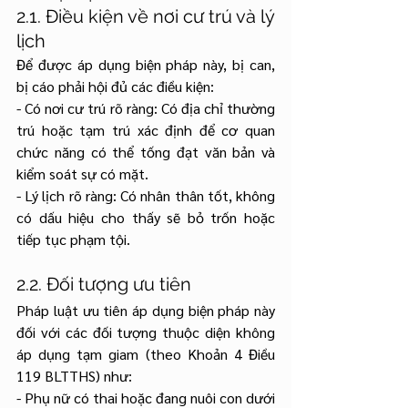
2.1. Điều kiện về nơi cư trú và lý 
lịch
Để được áp dụng biện pháp này, bị can, 
bị cáo phải hội đủ các điều kiện:
- Có nơi cư trú rõ ràng: Có địa chỉ thường 
trú hoặc tạm trú xác định để cơ quan 
chức năng có thể tống đạt văn bản và 
kiểm soát sự có mặt.
- Lý lịch rõ ràng: Có nhân thân tốt, không 
có dấu hiệu cho thấy sẽ bỏ trốn hoặc 
tiếp tục phạm tội.
2.2. Đối tượng ưu tiên
Pháp luật ưu tiên áp dụng biện pháp này 
đối với các đối tượng thuộc diện không 
áp dụng tạm giam (theo Khoản 4 Điều 
119 BLTTHS) như:
- Phụ nữ có thai hoặc đang nuôi con dưới 