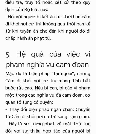
điều tra, truy tố hoặc xét xử theo quy 
định của Bộ luật này.
- Đối với người bị kết án tù, thời hạn cấm 
đi khỏi nơi cư trú không quá thời hạn kể 
từ khi tuyên án cho đến khi người đó đi 
chấp hành án phạt tù.
5. Hệ quả của việc vi 
phạm nghĩa vụ cam đoan
Mặc dù là biện pháp "tại ngoại", nhưng 
Cấm đi khỏi nơi cư trú mang tính bắt 
buộc rất cao. Nếu bị can, bị cáo vi phạm 
một trong các nghĩa vụ đã cam đoan, cơ 
quan tố tụng có quyền:
- Thay đổi biện pháp ngăn chặn: Chuyển 
từ Cấm đi khỏi nơi cư trú sang Tạm giam.
- Đây là sự trừng phạt về mặt thủ tục 
đối với sự thiếu hợp tác của người bị 