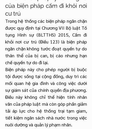
của biện pháp cấm đi khỏi nơi 
cư trú
Trong hệ thống các biện pháp ngăn chặn 
được quy định tại Chương VII Bộ luật Tố 
tụng Hình sự (BLTTHS) 2015, Cấm đi 
khỏi nơi cư trú (Điều 123) là biện pháp 
ngăn chặn không tước đoạt quyền tự do 
thân thể của bị can, bị cáo nhưng hạn 
chế quyền tự do đi lại.
Biện pháp này cho phép người bị buộc 
tội được sống tại cộng đồng, duy trì các 
mối quan hệ gia đình và công việc dưới 
sự giám sát của chính quyền địa phương. 
Điều này không chỉ thể hiện tính nhân 
văn của pháp luật mà còn góp phần giảm 
tải áp lực cho hệ thống trại tạm giam, 
tiết kiệm ngân sách nhà nước trong việc 
nuôi dưỡng và quản lý phạm nhân.