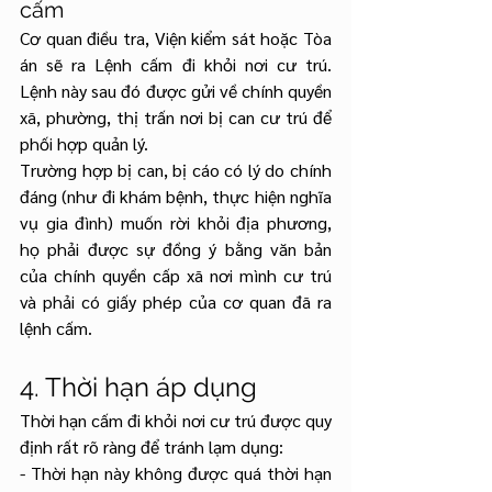
cấm
Cơ quan điều tra, Viện kiểm sát hoặc Tòa 
án sẽ ra Lệnh cấm đi khỏi nơi cư trú. 
Lệnh này sau đó được gửi về chính quyền 
xã, phường, thị trấn nơi bị can cư trú để 
phối hợp quản lý.
Trường hợp bị can, bị cáo có lý do chính 
đáng (như đi khám bệnh, thực hiện nghĩa 
vụ gia đình) muốn rời khỏi địa phương, 
họ phải được sự đồng ý bằng văn bản 
của chính quyền cấp xã nơi mình cư trú 
và phải có giấy phép của cơ quan đã ra 
lệnh cấm.
4. Thời hạn áp dụng
Thời hạn cấm đi khỏi nơi cư trú được quy 
định rất rõ ràng để tránh lạm dụng:
- Thời hạn này không được quá thời hạn 