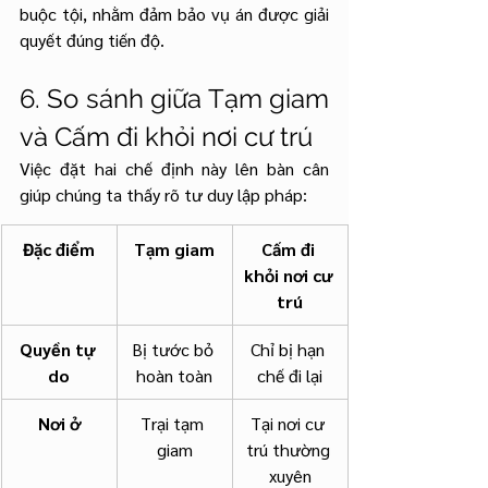
buộc tội, nhằm đảm bảo vụ án được giải 
quyết đúng tiến độ.
6. So sánh giữa Tạm giam 
và Cấm đi khỏi nơi cư trú
Việc đặt hai chế định này lên bàn cân 
giúp chúng ta thấy rõ tư duy lập pháp:
Đặc điểm
Tạm giam
Cấm đi 
khỏi nơi cư 
trú
Quyền tự 
Bị tước bỏ 
Chỉ bị hạn 
do
hoàn toàn
chế đi lại
Nơi ở
Trại tạm 
Tại nơi cư 
giam
trú thường 
xuyên