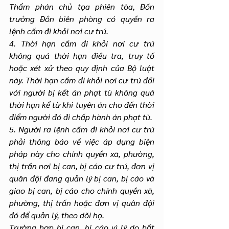
Thẩm phán chủ tọa phiên tòa, Đồn 
trưởng Đồn biên phòng có quyền ra 
lệnh cấm đi khỏi nơi cư trú.
4. Thời hạn cấm đi khỏi nơi cư trú 
không quá thời hạn điều tra, truy tố 
hoặc xét xử theo quy định của Bộ luật 
này. Thời hạn cấm đi khỏi nơi cư trú đối 
với người bị kết án phạt tù không quá 
thời hạn kể từ khi tuyên án cho đến thời 
điểm người đó đi chấp hành án phạt tù.
5. Người ra lệnh cấm đi khỏi nơi cư trú 
phải thông báo về việc áp dụng biện 
pháp này cho chính quyền xã, phường, 
thị trấn nơi bị can, bị cáo cư trú, đơn vị 
quân đội đang quản lý bị can, bị cáo và 
giao bị can, bị cáo cho chính quyền xã, 
phường, thị trấn hoặc đơn vị quân đội 
đó để quản lý, theo dõi họ.
Trường hợp bị can, bị cáo vì lý do bất 