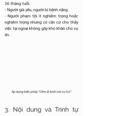
36 tháng tuổi.
- Người già yếu, người bị bệnh nặng.
- Người phạm tội ít nghiêm trọng hoặc 
nghiêm trọng nhưng có căn cứ cho thấy 
việc tại ngoại không gây khó khăn cho vụ 
án.
Áp dụng biện pháp "Cấm đi khỏi nơi cư trú"
3. Nội dung và Trình tự 