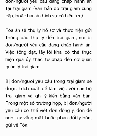
đơn/người yêu cầu đang chấp hành án 
tại trại giam (văn bản do trại giam cung 
cấp, hoặc bản án hình sự có hiệu lực).
Tòa án sẽ thụ lý hồ sơ và thực hiện gửi 
thông báo thụ lý đến trại giam, nơi bị 
đơn/người yêu cầu đang chấp hành án. 
Việc tống đạt, lấy lời khai có thể thực 
hiện qua ủy thác tư pháp đến cơ quan 
quản lý trại giam.
Bị đơn/người yêu cầu trong trại giam sẽ 
được trích xuất để làm việc với cán bộ 
trại giam và ghi ý kiến bằng văn bản. 
Trong một số trường hợp, bị đơn/người 
yêu cầu có thể viết đơn đồng ý, đơn đề 
nghị xử vắng mặt hoặc phản đối ly hôn, 
gửi về Tòa.