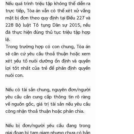
Nếu quá trình triệu tập không thể diễn ra 
trực tiếp, Tòa án vẫn có thể xét xử vắng 
mặt bị đơn theo quy định tại Điều 227 và 
228 Bộ luật Tố tụng Dân sự 2015, nếu 
đã thực hiện đúng thủ tục triệu tập hợp 
lệ.
Trong trường hợp có con chung, Tòa án 
sẽ căn cứ yêu cầu thoả thuận hoặc xem 
xét yếu tố nuôi dưỡng ổn định và quyền 
lợi tốt nhất của trẻ để phân định quyền 
nuôi con.
Nếu có tài sản chung, nguyên đơn/người 
yêu cầu cần cung cấp thông tin rõ ràng 
về nguồn gốc, giá trị tài sản nếu yêu cầu 
công nhận thoả thuận hoặc phân chia.
Nếu bị đơn/người yêu cầu đang trong 
giai đoạn bị tạm giam nhưng chưa có bản 