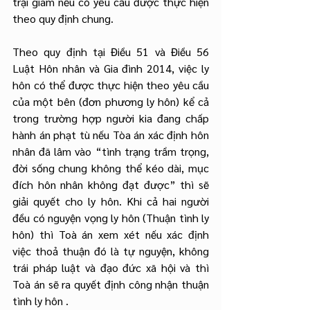
trại giam nếu có yêu cầu được thực hiện 
theo quy định chung.
Theo quy định tại Điều 51 và Điều 56 
Luật Hôn nhân và Gia đình 2014, việc ly 
hôn có thể được thực hiện theo yêu cầu 
của một bên (đơn phương ly hôn) kể cả 
trong trường hợp người kia đang chấp 
hành án phạt tù nếu Tòa án xác định hôn 
nhân đã lâm vào “tình trạng trầm trọng, 
đời sống chung không thể kéo dài, mục 
đích hôn nhân không đạt được” thì sẽ 
giải quyết cho ly hôn. Khi cả hai người 
đều có nguyện vọng ly hôn (Thuận tình ly 
hôn) thì Toà án xem xét nếu xác định 
việc thoả thuận đó là tự nguyện, không 
trái pháp luật và đạo đức xã hội và thì 
Toà án sẽ ra quyết định công nhận thuận 
tình ly hôn .