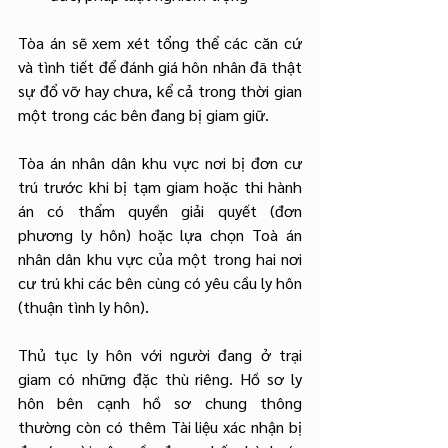
Tòa án sẽ xem xét tổng thể các căn cứ 
và tình tiết để đánh giá hôn nhân đã thật 
sự đổ vỡ hay chưa, kể cả trong thời gian 
một trong các bên đang bị giam giữ.
Tòa án nhân dân khu vực nơi bị đơn cư 
trú trước khi bị tạm giam hoặc thi hành 
án có thẩm quyền giải quyết (đơn 
phương ly hôn) hoặc lựa chọn Toà án 
nhân dân khu vực của một trong hai nơi 
cư trú khi các bên cùng có yêu cầu ly hôn 
(thuận tình ly hôn).
Thủ tục ly hôn với người đang ở trại 
giam có những đặc thù riêng. Hồ sơ ly 
hôn bên cạnh hồ sơ chung thông 
thường còn có thêm Tài liệu xác nhận bị 