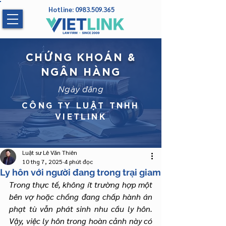
Hotline:
0983.509.365
CHỨNG KHOÁN &
NGÂN HÀNG
Ngày đăng
CÔNG TY LUẬT TNHH
VIETLINK
Luật sư Lê Văn Thiên
10 thg 7, 2025
4 phút đọc
Ly hôn với người đang trong trại giam
Trong thực tế, không ít trường hợp một 
bên vợ hoặc chồng đang chấp hành án 
phạt tù vẫn phát sinh nhu cầu ly hôn. 
Vậy, việc ly hôn trong hoàn cảnh này có 