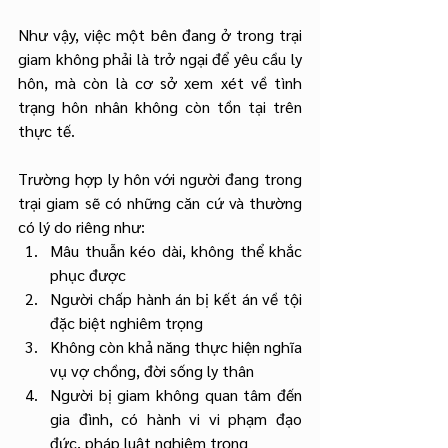
Như vậy, việc một bên đang ở trong trại 
giam không phải là trở ngại để yêu cầu ly 
hôn, mà còn là cơ sở xem xét về tình 
trạng hôn nhân không còn tồn tại trên 
thực tế. 
Trường hợp ly hôn với người đang trong 
trại giam sẽ có những căn cứ và thường 
có lý do riêng như:
Mâu thuẫn kéo dài, không thể khắc 
phục được
Người chấp hành án bị kết án về tội 
đặc biệt nghiêm trọng
Không còn khả năng thực hiện nghĩa 
vụ vợ chồng, đời sống ly thân
Người bị giam không quan tâm đến 
gia đình, có hành vi vi phạm đạo 
đức, pháp luật nghiêm trọng