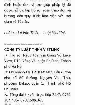
đình hoặc đơn vị trợ giúp pháp lý để 
được hỗ trợ lập hồ sơ, soạn thảo đơn và 
hướng dẫn quy trình làm việc với trại 
giam và Tòa án.
Luật sư Lê Văn Thiên – Luật VietLink
================
CÔNG TY LUẬT TNHH VIETLINK
📌 Trụ sở: P203 tòa nhà Giảng Võ Lake 
View, D10 Giảng Võ, quận Ba Đình, Thành 
phố Hà Nội
📌 Chi nhánh tại TP.HCM: 602, Lầu 6, tòa 
nhà số 60 đường Nguyễn Văn Thủ, 
phường Đakao, quận 1, Thành phố Hồ 
Chí Minh
📞 Tổng đài tư vấn trực tiếp 24/7: 0982 
384 485/ 0983.509.365