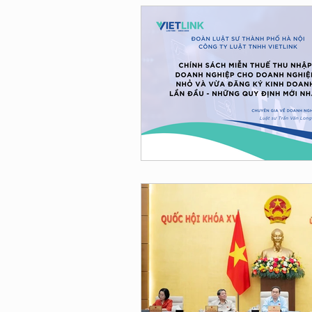
hợp đồng
tuyên truy