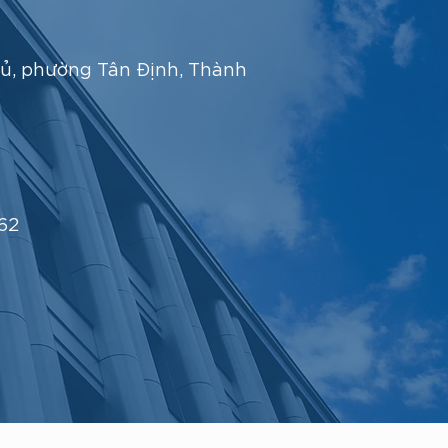
ủ, phường Tân Định, Thành
62