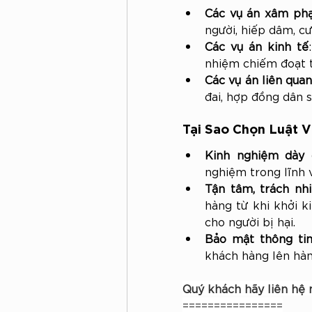
Các vụ án xâm ph
người, hiếp dâm, cướ
Các vụ án kinh tế
nhiệm chiếm đoạt tài
Các vụ án liên qua
đai, hợp đồng dân s
Tại Sao Chọn Luật V
Kinh nghiệm dày 
nghiệm trong lĩnh v
Tận tâm, trách nh
hàng từ khi khởi ki
cho người bị hại.
Bảo mật thông tin
khách hàng lên hàn
Quý khách hãy liên hệ 
================