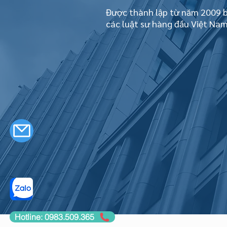
Được thành lập từ năm 2009 b
các luật sư hàng đầu Việt Na
Hotline: 0983.509.365
Co