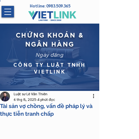
Hotline:
0983.509.365
CHỨNG KHOÁN &
NGÂN HÀNG
Ngày đăng
CÔNG TY LUẬT TNHH
VIETLINK
Luật sư Lê Văn Thiên
6 thg 8, 2025
4 phút đọc
Tài sản vợ chồng, vấn đề pháp lý và
thực tiễn tranh chấp