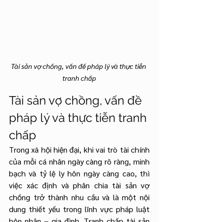
Tài sản vợ chồng, vấn đề pháp lý và thực tiễn 
tranh chấp
Tài sản vợ chồng, vấn đề 
pháp lý và thực tiễn tranh 
chấp
Trong xã hội hiện đại, khi vai trò tài chính 
của mỗi cá nhân ngày càng rõ ràng, minh 
bạch và tỷ lệ ly hôn ngày càng cao, thì 
việc xác định và phân chia tài sản vợ 
chồng trở thành nhu cầu và là một nội 
dung thiết yếu trong lĩnh vực pháp luật 
hôn nhân – gia đình. Tranh chấp tài sản 