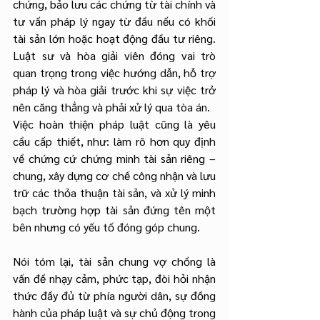
chứng, bảo lưu các chứng từ tài chính và 
tư vấn pháp lý ngay từ đầu nếu có khối 
tài sản lớn hoặc hoạt động đầu tư riêng. 
Luật sư và hòa giải viên đóng vai trò 
quan trọng trong việc hướng dẫn, hỗ trợ 
pháp lý và hòa giải trước khi sự việc trở 
nên căng thẳng và phải xử lý qua tòa án.
Việc hoàn thiện pháp luật cũng là yêu 
cầu cấp thiết, như: làm rõ hơn quy định 
về chứng cứ chứng minh tài sản riêng – 
chung, xây dựng cơ chế công nhận và lưu 
trữ các thỏa thuận tài sản, và xử lý minh 
bạch trường hợp tài sản đứng tên một 
bên nhưng có yếu tố đóng góp chung.
Nói tóm lại, tài sản chung vợ chồng là 
vấn đề nhạy cảm, phức tạp, đòi hỏi nhận 
thức đầy đủ từ phía người dân, sự đồng 
hành của pháp luật và sự chủ động trong 