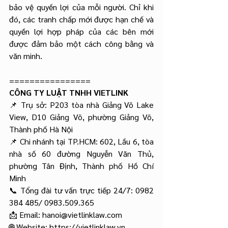
bảo vệ quyền lợi của mỗi người. Chỉ khi 
đó, các tranh chấp mới được hạn chế và 
quyền lợi hợp pháp của các bên mới 
được đảm bảo một cách công bằng và 
văn minh.
================
CÔNG TY LUẬT TNHH VIETLINK
📌 Trụ sở: P203 tòa nhà Giảng Võ Lake 
View, D10 Giảng Võ, phường Giảng Võ, 
Thành phố Hà Nội
📌 Chi nhánh tại TP.HCM: 602, Lầu 6, tòa 
nhà số 60 đường Nguyễn Văn Thủ, 
phường Tân Định, Thành phố Hồ Chí 
Minh
📞 Tổng đài tư vấn trực tiếp 24/7: 0982 
384 485/ 0983.509.365
📩 Email: 
hanoi@vietlinklaw.com
🌐 Website:
https://vietlinklaw.vn