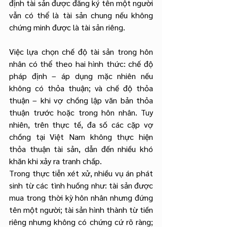
định tài sản được đăng ký tên một người 
vẫn có thể là tài sản chung nếu không 
chứng minh được là tài sản riêng.
Việc lựa chọn chế độ tài sản trong hôn 
nhân có thể theo hai hình thức: chế độ 
pháp định – áp dụng mặc nhiên nếu 
không có thỏa thuận; và chế độ thỏa 
thuận – khi vợ chồng lập văn bản thỏa 
thuận trước hoặc trong hôn nhân. Tuy 
nhiên, trên thực tế, đa số các cặp vợ 
chồng tại Việt Nam không thực hiện 
thỏa thuận tài sản, dẫn đến nhiều khó 
khăn khi xảy ra tranh chấp.
Trong thực tiễn xét xử, nhiều vụ án phát 
sinh từ các tình huống như: tài sản được 
mua trong thời kỳ hôn nhân nhưng đứng 
tên một người; tài sản hình thành từ tiền 
riêng nhưng không có chứng cứ rõ ràng; 