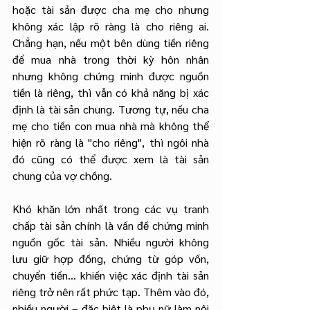
hoặc tài sản được cha mẹ cho nhưng 
không xác lập rõ ràng là cho riêng ai. 
Chẳng hạn, nếu một bên dùng tiền riêng 
để mua nhà trong thời kỳ hôn nhân 
nhưng không chứng minh được nguồn 
tiền là riêng, thì vẫn có khả năng bị xác 
định là tài sản chung. Tương tự, nếu cha 
mẹ cho tiền con mua nhà mà không thể 
hiện rõ ràng là "cho riêng", thì ngôi nhà 
đó cũng có thể được xem là tài sản 
chung của vợ chồng.
Khó khăn lớn nhất trong các vụ tranh 
chấp tài sản chính là vấn đề chứng minh 
nguồn gốc tài sản. Nhiều người không 
lưu giữ hợp đồng, chứng từ góp vốn, 
chuyển tiền... khiến việc xác định tài sản 
riêng trở nên rất phức tạp. Thêm vào đó, 
nhiều người – đặc biệt là phụ nữ làm nội 