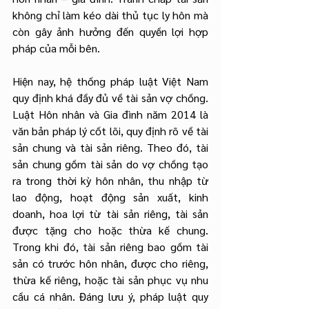
không chỉ làm kéo dài thủ tục ly hôn mà 
còn gây ảnh hưởng đến quyền lợi hợp 
pháp của mỗi bên.
Hiện nay, hệ thống pháp luật Việt Nam 
quy định khá đầy đủ về tài sản vợ chồng. 
Luật Hôn nhân và Gia đình năm 2014 là 
văn bản pháp lý cốt lõi, quy định rõ về tài 
sản chung và tài sản riêng. Theo đó, tài 
sản chung gồm tài sản do vợ chồng tạo 
ra trong thời kỳ hôn nhân, thu nhập từ 
lao động, hoạt động sản xuất, kinh 
doanh, hoa lợi từ tài sản riêng, tài sản 
được tặng cho hoặc thừa kế chung. 
Trong khi đó, tài sản riêng bao gồm tài 
sản có trước hôn nhân, được cho riêng, 
thừa kế riêng, hoặc tài sản phục vụ nhu 
cầu cá nhân. Đáng lưu ý, pháp luật quy 