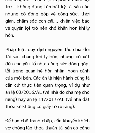
trợ – không đứng tên bất kỳ tài sản nào 
nhưng có đóng góp về công sức, thời 
gian, chăm sóc con cái…, khiến việc bảo 
vệ quyền lợi trở nên khó khăn hơn khi ly 
hôn.
Pháp luật quy định nguyên tắc chia đôi 
tài sản chung khi ly hôn, nhưng có xét 
đến các yếu tố như: công sức đóng góp, 
lỗi trong quan hệ hôn nhân, hoàn cảnh 
của mỗi bên. Các án lệ hiện hành cũng là 
căn cứ thực tiễn quan trọng, ví dụ như 
án lệ 03/2016/AL (về nhà do cha mẹ cho 
riêng) hay án lệ 11/2017/AL (về nhà đất 
thừa kế không có giấy tờ rõ ràng).
Để hạn chế tranh chấp, cần khuyến khích 
vợ chồng lập thỏa thuận tài sản có công 