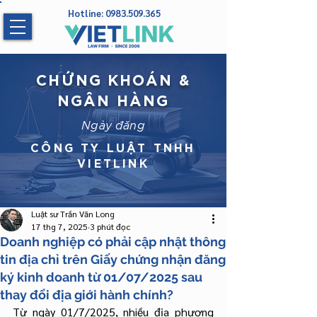
Hotline:
0983.509.365
CHỨNG KHOÁN &
NGÂN HÀNG
Ngày đăng
CÔNG TY LUẬT TNHH
VIETLINK
Luật sư Trần Văn Long
17 thg 7, 2025
3 phút đọc
Doanh nghiệp có phải cập nhật thông
tin địa chỉ trên Giấy chứng nhận đăng
ký kinh doanh từ 01/07/2025 sau
thay đổi địa giới hành chính?
Từ ngày 01/7/2025, nhiều địa phương 