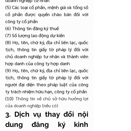
doanh nghiệp tư nhân
(5) Các loại cổ phần, mệnh giá và tổng số 
cổ phần được quyền chào bán đối với 
công ty cổ phần
(6) Thông tin đăng ký thuế
(7) Số lượng lao động dự kiến
(8) Họ, tên, chữ ký, địa chỉ liên lạc, quốc 
tịch, thông tin giấy tờ pháp lý đối với 
chủ doanh nghiệp tư nhân và thành viên 
hợp danh của công ty hợp danh
(9) Họ, tên, chữ ký, địa chỉ liên lạc, quốc 
tịch, thông tin giấy tờ pháp lý đối với 
người đại diện theo pháp luật của công 
ty trách nhiệm hữu hạn, công ty cổ phần
(10) 
Thông tin về chủ sở hữu hưởng lợi 
của doanh nghiệp (nếu có)
3. Dịch vụ thay đổi nội 
dung đăng ký kinh 