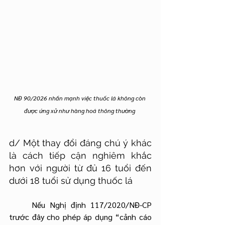
NĐ 90/2026 nhấn mạnh việc thuốc lá không còn 
được ứng xử như hàng hoá thông thường 
d/ Một thay đổi đáng chú ý khác 
là cách tiếp cận nghiêm khắc 
hơn với người từ đủ 16 tuổi đến 
dưới 18 tuổi sử dụng thuốc lá 
	Nếu Nghị định 117/2020/NĐ-CP 
trước đây cho phép áp dụng “cảnh cáo 