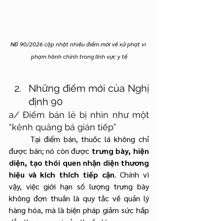
NĐ 90/2026 cập nhật nhiều điểm mới về xử phạt vi 
phạm hành chính trong lĩnh vực y tế
Những điểm mới của Nghị 
định 90
a/ Điểm bán lẻ bị nhìn như một 
“kênh quảng bá gián tiếp”
	Tại điểm bán, thuốc lá không chỉ 
được bán; nó còn được 
trưng bày, hiện 
diện, tạo thói quen nhận diện thương 
hiệu và kích thích tiếp cận
. Chính vì 
vậy, việc giới hạn số lượng trưng bày 
không đơn thuần là quy tắc về quản lý 
hàng hóa, mà là biện pháp giảm sức hấp 