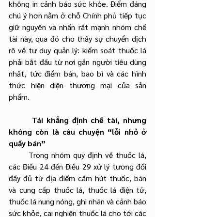
không in cảnh báo sức khỏe. Điểm đáng 
chú ý hơn nằm ở chỗ Chính phủ tiếp tục 
giữ nguyên và nhấn rất mạnh nhóm chế 
tài này, qua đó cho thấy sự chuyển dịch 
rõ về tư duy quản lý: kiểm soát thuốc lá 
phải bắt đầu từ nơi gần người tiêu dùng 
nhất, tức điểm bán, bao bì và các hình 
thức hiện diện thương mại của sản 
phẩm.
       Tái khẳng định chế tài, nhưng 
không còn là câu chuyện “lỗi nhỏ ở 
quầy bán”
       Trong nhóm quy định về thuốc lá, 
các Điều 24 đến Điều 29 xử lý tương đối 
đầy đủ từ địa điểm cấm hút thuốc, bán 
và cung cấp thuốc lá, thuốc lá điện tử, 
thuốc lá nung nóng, ghi nhãn và cảnh báo 
sức khỏe, cai nghiện thuốc lá cho tới các 