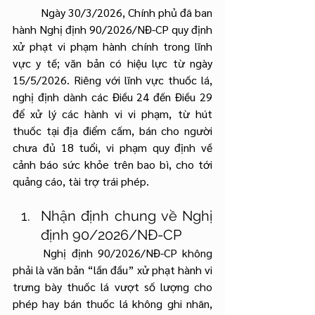
	Ngày 30/3/2026, Chính phủ đã ban 
hành Nghị định 90/2026/NĐ-CP quy định 
xử phạt vi phạm hành chính trong lĩnh 
vực y tế; văn bản có hiệu lực từ ngày 
15/5/2026. Riêng với lĩnh vực thuốc lá, 
nghị định dành các Điều 24 đến Điều 29 
để xử lý các hành vi vi phạm, từ hút 
thuốc tại địa điểm cấm, bán cho người 
chưa đủ 18 tuổi, vi phạm quy định về 
cảnh báo sức khỏe trên bao bì, cho tới 
quảng cáo, tài trợ trái phép.
Nhận định chung về Nghị 
định 90/2026/NĐ-CP
	Nghị định 90/2026/NĐ-CP không 
phải là văn bản “lần đầu” xử phạt hành vi 
trưng bày thuốc lá vượt số lượng cho 
phép hay bán thuốc lá không ghi nhãn, 