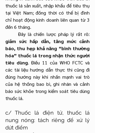
thuốc lá sản xuất, nhập khẩu để tiêu thụ 
tại Việt Nam; đồng thời có thể bị đình 
chỉ hoạt động kinh doanh liên quan từ 3 
đến 6 tháng.
	Đây là chiến lược pháp lý rất rõ: 
giảm sức hấp dẫn, tăng mức cảnh 
báo, thu hẹp khả năng “bình thường 
hóa” thuốc lá trong nhận thức người 
tiêu dùng
. Điều 11 của WHO FCTC và 
các tài liệu hướng dẫn thực thi cũng đi 
đúng hướng này khi nhấn mạnh vai trò 
của hệ thống bao bì, ghi nhãn và cảnh 
báo sức khỏe trong kiểm soát tiêu dùng 
thuốc lá.
c/ Thuốc lá điện tử, thuốc lá 
nung nóng: tách riêng để xử lý 
dứt điểm