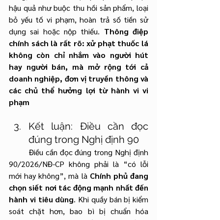
hậu quả như buộc thu hồi sản phẩm, loại 
bỏ yếu tố vi phạm, hoàn trả số tiền sử 
dụng sai hoặc nộp thiếu. 
Thông điệp 
chính sách là rất rõ: xử phạt thuốc lá 
không còn chỉ nhắm vào người hút 
hay người bán, mà mở rộng tới cả 
doanh nghiệp, đơn vị truyền thông và 
các chủ thể hưởng lợi từ hành vi vi 
phạm
Kết luận: Điều cần đọc 
đúng trong Nghị định 90
	Điều cần đọc đúng trong Nghị định 
90/2026/NĐ-CP không phải là “có lỗi 
mới hay không”, mà là 
Chính phủ đang 
chọn siết nơi tác động mạnh nhất đến 
hành vi tiêu dùng
. Khi quầy bán bị kiểm 
soát chặt hơn, bao bì bị chuẩn hóa 