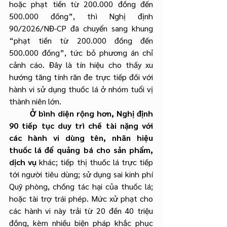
hoặc phạt tiền từ 200.000 đồng đến 
500.000 đồng”, thì Nghị định 
90/2026/NĐ-CP đã chuyển sang khung 
“phạt tiền từ 200.000 đồng đến 
500.000 đồng”, tức bỏ phương án chỉ 
cảnh cáo. Đây là tín hiệu cho thấy xu 
hướng tăng tính răn đe trực tiếp đối với 
hành vi sử dụng thuốc lá ở nhóm tuổi vị 
thành niên lớn.
	Ở bình diện rộng hơn, Nghị định 
90 tiếp tục duy trì chế tài nặng với 
các hành vi dùng tên, nhãn hiệu 
thuốc lá để quảng bá cho sản phẩm, 
dịch vụ
 khác; tiếp thị thuốc lá trực tiếp 
tới người tiêu dùng; sử dụng sai kinh phí 
Quỹ phòng, chống tác hại của thuốc lá; 
hoặc tài trợ trái phép. Mức xử phạt cho 
các hành vi này trải từ 20 đến 40 triệu 
đồng, kèm nhiều biện pháp khắc phục 