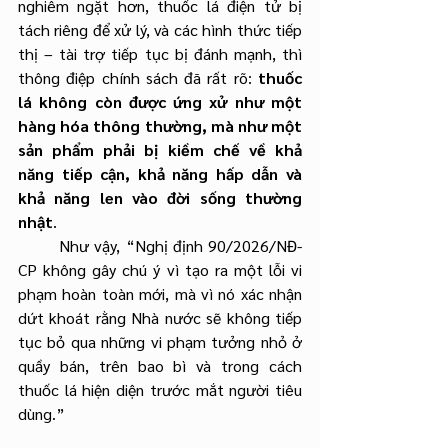
nghiêm ngặt hơn, thuốc lá điện tử bị 
tách riêng để xử lý, và các hình thức tiếp 
thị – tài trợ tiếp tục bị đánh mạnh, thì 
thông điệp chính sách đã rất rõ: 
thuốc 
lá không còn được ứng xử như một 
hàng hóa thông thường, mà như một 
sản phẩm phải bị kiềm chế về khả 
năng tiếp cận, khả năng hấp dẫn và 
khả năng len vào đời sống thường 
nhật
.
Như vậy, “Nghị định 90/2026/NĐ-
CP không gây chú ý vì tạo ra một lỗi vi 
phạm hoàn toàn mới, mà vì nó xác nhận 
dứt khoát rằng Nhà nước sẽ không tiếp 
tục bỏ qua những vi phạm tưởng nhỏ ở 
quầy bán, trên bao bì và trong cách 
thuốc lá hiện diện trước mắt người tiêu 
dùng.”