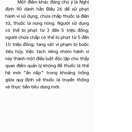
	Một điểm khác đáng chú ý là Nghị 
định 90 dành hẳn Điều 26 để xử phạt 
hành vi sử dụng, chứa chấp thuốc lá điện 
tử, thuốc lá nung nóng. Người sử dụng 
có thể bị phạt từ 3 đến 5 triệu đồng; 
người chứa chấp có thể bị phạt từ 5 đến 
10 triệu đồng; tang vật vi phạm bị buộc 
tiêu hủy. Việc tách riêng nhóm hành vi 
này thành một điều luật độc lập cho thấy 
quan điểm quản lý không để thuốc lá thế 
hệ mới “ẩn nấp” trong khoảng trống 
giữa quy định về thuốc lá truyền thống 
và thực tiễn tiêu dùng mới.