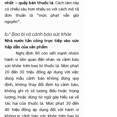
nhất – quầy bán thuốc lá
. Cách làm này 
có chiều sâu hơn nhiều so với cách mô tả 
đơn thuần là “mức phạt vẫn giữ 
nguyên”.
b/ Bao bì và cảnh báo sức khỏe
Nhà nước tấn công trực tiếp vào sức 
hấp dẫn của sản phẩm
	Nghị định 90 còn siết mạnh nhóm 
hành vi liên quan đến nhãn và cảnh báo 
sức khỏe trên bao bì thuốc lá. Mức phạt 
20 đến 30 triệu đồng áp dụng với việc 
dùng mẫu cảnh báo không đúng quy 
định, không thay đổi định kỳ cảnh báo, 
không ghi rõ số lượng điếu hoặc trọng 
lượng, hoặc dùng từ ngữ gây hiểu sai về 
tác hại của thuốc lá. Mức phạt 30 đến 
40 triệu đồng áp dụng đối với hành vi 
không in cảnh báo sức khỏe trên bao bì 