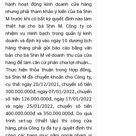
hành hoạt động kinh doanh cửa hàng 
nhưng phải tham khảo ý kiến của bà Shin 
M trước khi có bất kỳ quyết định nào làm 
thiệt hại cho bà Shin M. Công ty có 
nhiệm vụ minh bạch trong quản lý kinh 
doanh và định kỳ vào ngày 10 dương lịch 
hàng tháng phải gửi báo cáo bằng văn 
bản cho bà Shin M về doanh thu của cửa 
hàng để làm căn cứ phân chia lợi nhuận... 
Thực hiện thỏa thuận trong Hợp đồng, 
bà Shin M đã chuyển khoản cho Công ty, 
cụ thể: ngày 20/12/2021, chuyển số tiền 
300.000.000đ; ngày 07/01/2022, chuyển 
số tiền 126.000.000đ, ngày 17/01/2022 
và ngày 25/01/2022, chuyển số tiền 
400.000.000đ và 350.000.000đ. Do quá 
trình set-up (thiết lập) thi công cửa 
hàng, phía Công ty đã tự ý quyết định thi 
công các hạng mục nằm ngoài phạm vi 