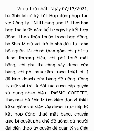
	Ví dụ thứ nhất: Ngày 07/12/2021, 
bà Shin M có ký kết Hợp đồng hợp tác 
với Công ty TNHH cung ứng P. Thời hạn 
hợp tác là 05 năm kể từ ngày ký kết hợp 
đồng. Theo thỏa thuận trong hợp đồng, 
bà Shin M giữ vai trò là nhà đầu tư toàn 
bộ nguồn tài chính (bao gồm chi phí sử 
dụng thương hiệu, chi phí thuê mặt 
bằng, chi phí thi công xây dựng cửa 
hàng, chi phí mua sắm trang thiết bị...) 
để kinh doanh cửa hàng đồ uống. Công 
ty giữ vai trò là đối tác cung cấp quyền 
sử dụng nhãn hiệu “PASSIO COFFEE”, 
thay mặt bà Shin M tìm kiếm đơn vị thiết 
kế và giám sát việc xây dựng, trực tiếp ký 
kết hợp đồng thuê mặt bằng, chuyển 
giao bí quyết pha chế đồ uống, cử người 
đại diện theo ủy quyền để quản lý và điều 