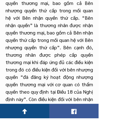
quyền thương mại, bao gồm cả Bên 
nhượng quyền thứ cấp trong mối quan 
hệ với Bên nhận quyền thứ cấp. “Bên 
nhận quyền” là thương nhân được nhận 
quyền thương mại, bao gồm cả Bên nhận 
quyền thứ cấp trong mối quan hệ với Bên 
nhượng quyền thứ cấp”. Bên cạnh đó, 
thương nhân được phép cấp quyền 
thương mại khi đáp ứng đủ các điều kiện 
trong đó có điều kiện đối với bên nhượng 
quyền “đã đăng ký hoạt động nhượng 
quyền thương mại với cơ quan có thẩm 
quyền theo quy định tại Điều 18 của Nghị 
định này”. Còn điều kiện đối với bên nhận 
quyền: “Thương nhân được phép nhận
quyền thương mại khi có đăng ký kinh 
doanh ngành nghề phù hợp với đối 
tượng của quyền thương mại”.18 Bộ 
luật Tố tụng dân sự năm 2015 quy định 