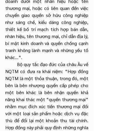
doanh dưới một nhãn hiệu hoặc tên 
thương mại, hoặc có liên quan đến việc 
chuyển giao quyền sở hữu công nghiệp 
như sáng chế, kiểu dáng công nghiệp, 
thiết kế bố trí mạch tích hợp bán dẫn, 
nhãn hiệu, tên thương mại, chỉ dẫn địa lý, 
bí mật kinh doanh và quyền chống cạnh 
tranh không lành mạnh và những yếu tố 
khác…”.
	Bộ quy tắc đạo đức của châu Âu về 
NQTM có đưa ra khái niệm: “Hợp đồng 
NQTM là một thỏa thuận, trong đó, một 
bên là bên nhượng quyền cấp phép cho 
một bên khác là bên nhận quyền khả 
năng khai thác một “quyền thương mại” 
nhằm mục đích xúc tiến thương mại đối 
với một loại sản phẩm hoặc dịch vụ đặc 
thù để đổi lại một khoản thu tài chính. 
Hợp đồng này phải quy định những nghĩa 