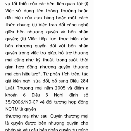
vụ tối thiểu của các bên, liên quan tới: (i) 
Việc sử dụng tên thông thường hoặc 
dấu hiệu của cửa hàng hoặc một cách 
thức chung; (ii) Việc trao đổi công nghệ 
giữa bên nhượng quyền và bên nhận 
quyền; (iii) Việc tiếp tục thực hiện của 
bên nhượng quyền đối với bên nhận 
quyền trong việc trợ giúp, hỗ trợ thương 
mại cũng như kỹ thuật trong suốt thời 
gian hợp đồng nhượng quyền thương 
mại còn hiệu lực”. Từ phân tích trên, tác 
giả kiến nghị sửa đổi, bổ sung Điều 284 
Luật Thương mại năm 2005 và điểm a 
khoản 6 Điều 3 Nghị định số 
35/2006/NĐ-CP về đối tượng hợp đồng 
NQTM là quyền
thương mại như sau: Quyền thương mại 
là quyền được bên nhượng quyền cho 
phép và yêu cầu bên nhận quyền tự mình 