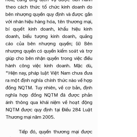
theo cách thức tổ chức kinh doanh do 
bên nhượng quyền quy định và được gắn 
với nhãn hiệu hàng hóa, tên thương mại, 
bí quyết kinh doanh, khẩu hiệu kinh 
doanh, biểu tượng kinh doanh, quảng 
cáo của bên nhượng quyền; (ii) Bên 
nhượng quyền có quyền kiểm soát và trợ 
giúp cho bên nhận quyền trong việc điều 
hành công việc kinh doanh. Mặc dù, 
“Hiện nay, pháp luật Việt Nam chưa đưa 
ra một định nghĩa chính thức nào về hợp 
đồng NQTM. Tuy nhiên, về cơ bản, định 
nghĩa hợp đồng NQTM đã được phản 
ánh thông qua khái niệm về hoạt động 
NQTM được quy định tại Điều 284 Luật 
Thương mại năm 2005.
	Tiếp đó, quyền thương mại được 