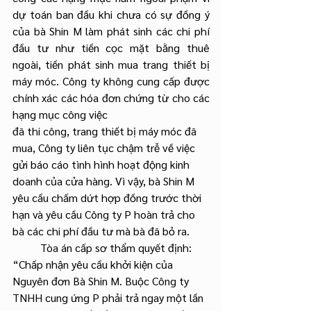
dự toán ban đầu khi chưa có sự đồng ý 
của bà Shin M làm phát sinh các chi phí 
đầu tư như tiền cọc mặt bằng thuê 
ngoài, tiền phát sinh mua trang thiết bị 
máy móc. Công ty không cung cấp được 
chính xác các hóa đơn chứng từ cho các 
hạng mục công việc
đã thi công, trang thiết bị máy móc đã 
mua, Công ty liên tục chậm trễ về việc 
gửi báo cáo tình hình hoạt động kinh 
doanh của cửa hàng. Vì vậy, bà Shin M 
yêu cầu chấm dứt hợp đồng trước thời 
hạn và yêu cầu Công ty P hoàn trả cho 
bà các chi phí đầu tư mà bà đã bỏ ra.
	Tòa án cấp sơ thẩm quyết định: 
“Chấp nhận yêu cầu khởi kiện của 
Nguyên đơn Bà Shin M. Buộc Công ty 
TNHH cung ứng P phải trả ngay một lần 