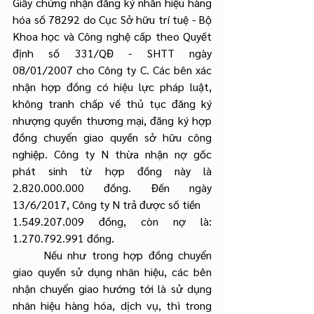
Giấy chứng nhận đăng ký nhãn hiệu hàng 
hóa số 78292 do Cục Sở hữu trí tuệ - Bộ 
Khoa học và Công nghệ cấp theo Quyết 
định số 331/QĐ - SHTT ngày 
08/01/2007 cho Công ty C. Các bên xác 
nhận hợp đồng có hiệu lực pháp luật, 
không tranh chấp về thủ tục đăng ký 
nhượng quyền thương mại, đăng ký hợp 
đồng chuyển giao quyền sở hữu công 
nghiệp. Công ty N thừa nhận nợ gốc 
phát sinh từ hợp đồng này là 
2.820.000.000 đồng. Đến ngày 
13/6/2017, Công ty N trả được số tiền
1.549.207.009 đồng, còn nợ là: 
1.270.792.991 đồng.
	Nếu như trong hợp đồng chuyển 
giao quyền sử dụng nhãn hiệu, các bên 
nhận chuyển giao hướng tới là sử dụng 
nhãn hiệu hàng hóa, dịch vụ, thì trong 