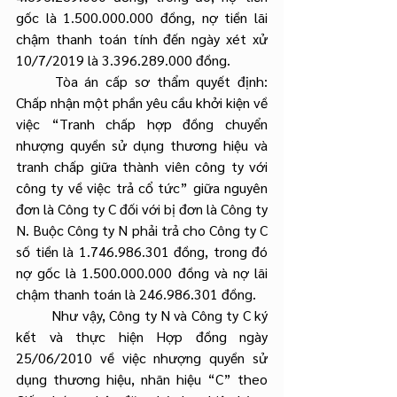
gốc là 1.500.000.000 đồng, nợ tiền lãi 
chậm thanh toán tính đến ngày xét xử 
10/7/2019 là 3.396.289.000 đồng.
	Tòa án cấp sơ thẩm quyết định: 
Chấp nhận một phần yêu cầu khởi kiện về 
việc “Tranh chấp hợp đồng chuyển 
nhượng quyền sử dụng thương hiệu và 
tranh chấp giữa thành viên công ty với 
công ty về việc trả cổ tức” giữa nguyên 
đơn là Công ty C đối với bị đơn là Công ty 
N. Buộc Công ty N phải trả cho Công ty C 
số tiền là 1.746.986.301 đồng, trong đó 
nợ gốc là 1.500.000.000 đồng và nợ lãi 
chậm thanh toán là 246.986.301 đồng.
	Như vậy, Công ty N và Công ty C ký 
kết và thực hiện Hợp đồng ngày 
25/06/2010 về việc nhượng quyền sử 
dụng thương hiệu, nhãn hiệu “C” theo 