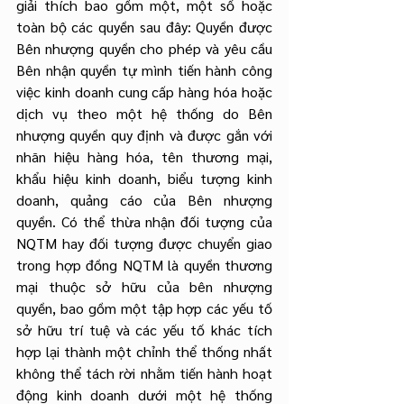
giải thích bao gồm một, một số hoặc 
toàn bộ các quyền sau đây: Quyền được 
Bên nhượng quyền cho phép và yêu cầu 
Bên nhận quyền tự mình tiến hành công 
việc kinh doanh cung cấp hàng hóa hoặc 
dịch vụ theo một hệ thống do Bên 
nhượng quyền quy định và được gắn với 
nhãn hiệu hàng hóa, tên thương mại, 
khẩu hiệu kinh doanh, biểu tượng kinh 
doanh, quảng cáo của Bên nhượng 
quyền. Có thể thừa nhận đối tượng của 
NQTM hay đối tượng được chuyển giao 
trong hợp đồng NQTM là quyền thương 
mại thuộc sở hữu của bên nhượng 
quyền, bao gồm một tập hợp các yếu tố 
sở hữu trí tuệ và các yếu tố khác tích 
hợp lại thành một chỉnh thể thống nhất 
không thể tách rời nhằm tiến hành hoạt 
động kinh doanh dưới một hệ thống 