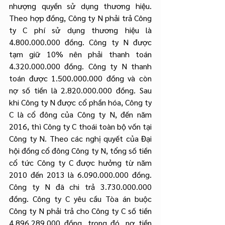
nhượng quyền sử dụng thương hiệu. 
Theo hợp đồng, Công ty N phải trả Công 
ty C phí sử dụng thương hiệu là 
4.800.000.000 đồng. Công ty N được 
tạm giữ 10% nên phải thanh toán 
4.320.000.000 đồng. Công ty N thanh 
toán được 1.500.000.000 đồng và còn 
nợ số tiền là 2.820.000.000 đồng. Sau 
khi Công ty N được cổ phần hóa, Công ty 
C là cổ đông của Công ty N, đến năm 
2016, thì Công ty C thoái toàn bộ vốn tại 
Công ty N. Theo các nghị quyết của Đại 
hội đồng cổ đông Công ty N, tổng số tiền 
cổ tức Công ty C được hưởng từ năm 
2010 đến 2013 là 6.090.000.000 đồng. 
Công ty N đã chi trả 3.730.000.000 
đồng. Công ty C yêu cầu Tòa án buộc 
Công ty N phải trả cho Công ty C số tiền 
4.896.289.000 đồng, trong đó, nợ tiền 