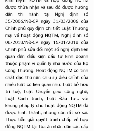
được thừa nhận và sau đó được hướng 
dẫn thi hành tại Nghị định số 
35/2006/NĐ-CP ngày 31/03/2006 của 
Chính phủ quy định chi tiết Luật Thương 
mại về hoạt động NQTM, Nghị định số 
08/2018/NĐ-CP ngày 15/01/2018 của 
Chính phủ sửa đổi một số nghị định liên 
quan đến điều kiện đầu tư kinh doanh 
thuộc phạm vi quản lý nhà nước của Bộ 
Công Thương. Hoạt động NQTM có tính 
chất đặc thù nên chịu sự điều chỉnh của 
nhiều luật có liên quan như: Luật Sở hữu 
trí tuệ, Luật Chuyển giao công nghệ, 
Luật Cạnh tranh, Luật Đầu tư… với 
khung pháp lý cho hoạt động NQTM đã 
được hình thành, nhưng còn rất sơ sài. 
Thực tiễn giải quyết tranh chấp về hợp 
đồng NQTM tại Tòa án nhân dân các cấp 