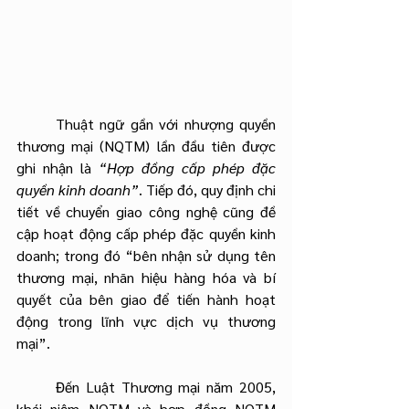
	Thuật ngữ gần với nhượng quyền 
thương mại (NQTM) lần đầu tiên được 
ghi nhận là 
“Hợp đồng cấp phép đặc 
quyền kinh doanh”
. Tiếp đó, quy định chi 
tiết về chuyển giao công nghệ cũng đề 
cập hoạt động cấp phép đặc quyền kinh 
doanh; trong đó “bên nhận sử dụng tên 
thương mại, nhãn hiệu hàng hóa và bí 
quyết của bên giao để tiến hành hoạt 
động trong lĩnh vực dịch vụ thương 
mại”.
	Đến Luật Thương mại năm 2005, 
khái niệm NQTM và hợp đồng NQTM 