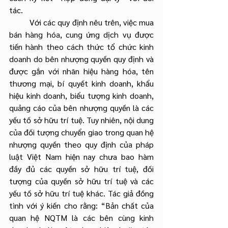
tác.
	Với các quy định nêu trên, việc mua 
bán hàng hóa, cung ứng dịch vụ được 
tiến hành theo cách thức tổ chức kinh 
doanh do bên nhượng quyền quy định và 
được gắn với nhãn hiệu hàng hóa, tên 
thương mại, bí quyết kinh doanh, khẩu 
hiệu kinh doanh, biểu tượng kinh doanh, 
quảng cáo của bên nhượng quyền là các 
yếu tố sở hữu trí tuệ. Tuy nhiên, nội dung 
của đối tượng chuyển giao trong quan hệ 
nhượng quyền theo quy định của pháp 
luật Việt Nam hiện nay chưa bao hàm 
đầy đủ các quyền sở hữu trí tuệ, đối 
tượng của quyền sở hữu trí tuệ và các 
yếu tố sở hữu trí tuệ khác. Tác giả đồng 
tình với ý kiến cho rằng: “Bản chất của 
quan hệ NQTM là các bên cùng kinh 