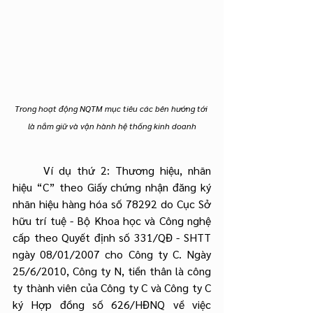
Trong hoạt động NQTM mục tiêu các bên hướng tới 
là nắm giữ và vận hành hệ thống kinh doanh
	Ví dụ thứ 2: Thương hiệu, nhãn 
hiệu “C” theo Giấy chứng nhận đăng ký 
nhãn hiệu hàng hóa số 78292 do Cục Sở 
hữu trí tuệ - Bộ Khoa học và Công nghệ 
cấp theo Quyết định số 331/QĐ - SHTT 
ngày 08/01/2007 cho Công ty C. Ngày 
25/6/2010, Công ty N, tiền thân là công 
ty thành viên của Công ty C và Công ty C 
ký Hợp đồng số 626/HĐNQ về việc 