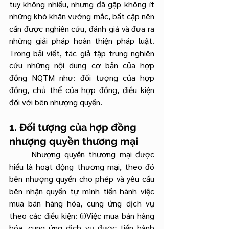
tuy không nhiều, nhưng đã gặp không ít 
những khó khăn vướng mắc, bất cập nên 
cần được nghiên cứu, đánh giá và đưa ra 
những giải pháp hoàn thiện pháp luật. 
Trong bải viết, tác giả tập trung nghiên 
cứu những nội dung cơ bản của hợp 
đồng NQTM như: đối tượng của hợp 
đồng, chủ thể của hợp đồng, điều kiện 
đối với bên nhượng quyền.
1. Đối tượng của hợp đồng 
nhượng quyền thương mại
	Nhượng quyền thương mại được 
hiểu là hoạt động thương mại, theo đó 
bên nhượng quyền cho phép và yêu cầu 
bên nhận quyền tự mình tiến hành việc 
mua bán hàng hóa, cung ứng dịch vụ 
theo các điều kiện: (i)Việc mua bán hàng 
hóa, cung ứng dịch vụ được tiến hành 