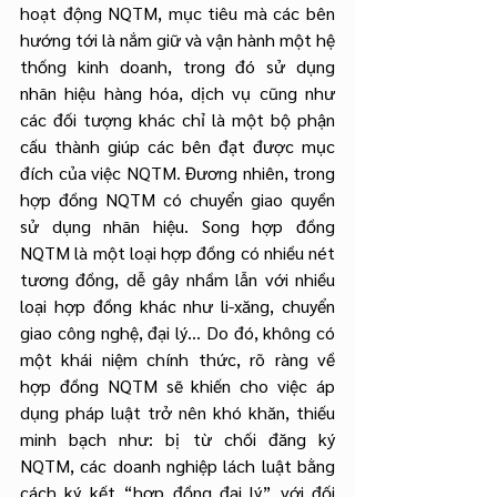
hoạt động NQTM, mục tiêu mà các bên 
hướng tới là nắm giữ và vận hành một hệ 
thống kinh doanh, trong đó sử dụng 
nhãn hiệu hàng hóa, dịch vụ cũng như 
các đối tượng khác chỉ là một bộ phận 
cấu thành giúp các bên đạt được mục 
đích của việc NQTM. Đương nhiên, trong 
hợp đồng NQTM có chuyển giao quyền 
sử dụng nhãn hiệu. Song hợp đồng 
NQTM là một loại hợp đồng có nhiều nét 
tương đồng, dễ gây nhầm lẫn với nhiều 
loại hợp đồng khác như li-xăng, chuyển 
giao công nghệ, đại lý… Do đó, không có 
một khái niệm chính thức, rõ ràng về 
hợp đồng NQTM sẽ khiến cho việc áp 
dụng pháp luật trở nên khó khăn, thiếu 
minh bạch như: bị từ chối đăng ký 
NQTM, các doanh nghiệp lách luật bằng 
cách ký kết “hợp đồng đại lý” với đối 