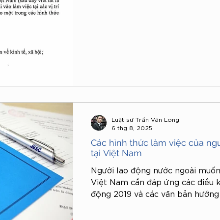
Luật sư Trần Văn Long
6 thg 8, 2025
Các hình thức làm việc của ng
tại Việt Nam
Người lao động nước ngoài muốn
Việt Nam cần đáp ứng các điều k
động 2019 và các văn bản hướng
luật cũng quy định rõ các hình 
dụng và điều kiện tuyển dụng, sử