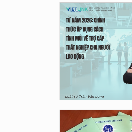
hợp đồng
tuyên truy