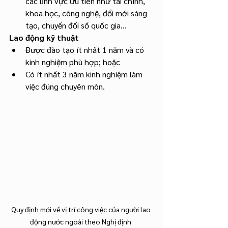
các lĩnh vực ưu tiên như tài chính, 
khoa học, công nghệ, đổi mới sáng 
tạo, chuyển đổi số quốc gia…
Lao động kỹ thuật
Được đào tạo ít nhất 1 năm và có 
kinh nghiệm phù hợp; hoặc
Có ít nhất 3 năm kinh nghiệm làm 
việc đúng chuyên môn.
Quy định mới về vị trí công việc của người lao 
động nước ngoài theo Nghị định 