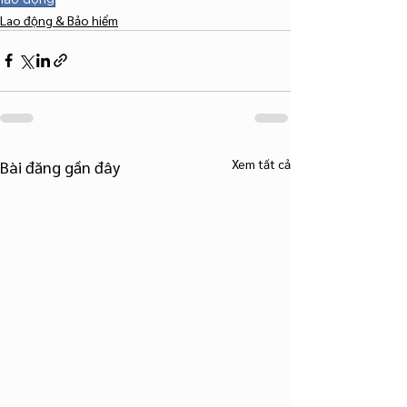
Lao động & Bảo hiểm
Xem tất cả
Bài đăng gần đây