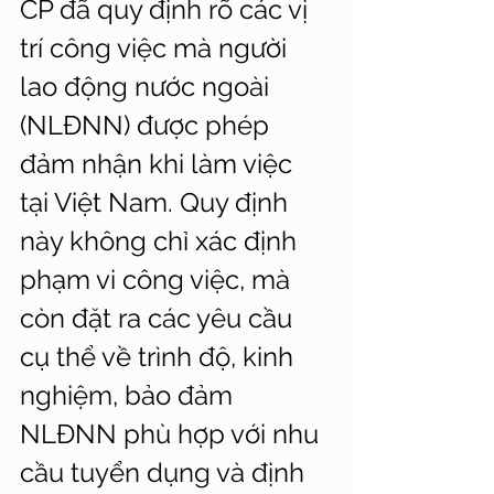
CP đã quy định rõ các vị 
trí công việc mà người 
lao động nước ngoài 
(NLĐNN) được phép 
đảm nhận khi làm việc 
tại Việt Nam. Quy định 
này không chỉ xác định 
phạm vi công việc, mà 
còn đặt ra các yêu cầu 
cụ thể về trình độ, kinh 
nghiệm, bảo đảm 
NLĐNN phù hợp với nhu 
cầu tuyển dụng và định 