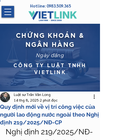
Hotline:
0983.509.365
CHỨNG KHOÁN &
NGÂN HÀNG
Ngày đăng
CÔNG TY LUẬT TNHH
VIETLINK
Luật sư Trần Văn Long
14 thg 8, 2025
2 phút đọc
Quy định mới về vị trí công việc của
người lao động nước ngoài theo Nghị
định 219/2025/NĐ-CP
Nghị định 219/2025/NĐ-